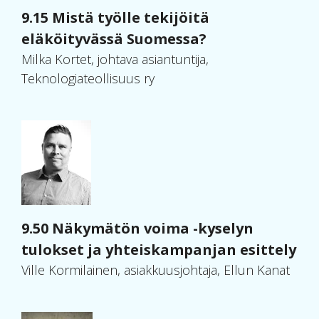
9.15 Mistä työlle tekijöitä
eläköityvässä Suomessa?
Milka Kortet, johtava asiantuntija,
Teknologiateollisuus ry
9.50 Näkymätön voima -kyselyn
tulokset ja yhteiskampanjan esittely
Ville Kormilainen, asiakkuusjohtaja, Ellun Kanat