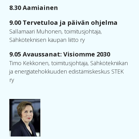
8.30 Aamiainen
9.00 Tervetuloa ja päivän ohjelma
Sallamaari Muhonen, toimitusjohtaja,
Sähköteknisen kaupan liitto ry
9.05 Avaussanat: Visiomme 2030
Timo Kekkonen, toimitusjohtaja, Sähkötekniikan
ja energiatehokkuuden edistämiskeskus STEK
ry