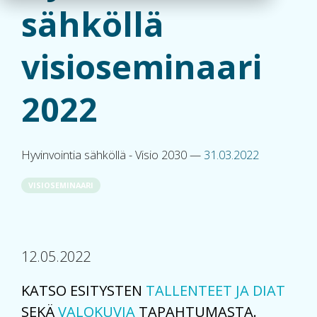
sähköllä
visioseminaari
2022
Hyvinvointia sähköllä - Visio 2030
—
31.03.2022
VISIOSEMINAARI
12.05.2022
KATSO ESITYSTEN
TALLENTEET JA DIAT
SEKÄ
VALOKUVIA
TAPAHTUMASTA.