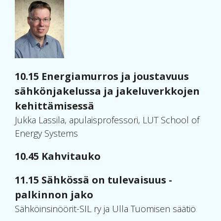
10.15
Energiamurros ja joustavuus
sähkönjakelussa ja jakeluverkkojen
kehitt
ämisessä
Jukka Lassila, apulaisprofessori, LUT School of
Energy Systems
10.45 Kahvitauko
11.15 Sähkössä on tulevaisuus -
palkinnon jako
Sähköinsinöörit-SIL ry ja Ulla Tuomisen säätiö