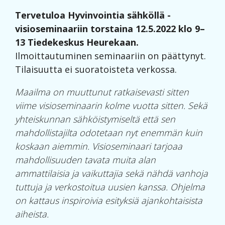
Tervetuloa Hyvinvointia sähköllä -
visioseminaariin torstaina 12.5.2022 klo 9–
13 Tiedekeskus Heurekaan.
Ilmoittautuminen seminaariin on päättynyt.
Tilaisuutta ei suoratoisteta verkossa.
Maailma on muuttunut ratkaisevasti sitten
viime visioseminaarin kolme vuotta sitten. Sekä
yhteiskunnan sähköistymiseltä että sen
mahdollistajilta odotetaan nyt enemmän kuin
koskaan aiemmin. Visioseminaari tarjoaa
mahdollisuuden tavata muita alan
ammattilaisia ja vaikuttajia sekä nähdä vanhoja
tuttuja ja verkostoitua uusien kanssa. Ohjelma
on kattaus inspiroivia esityksiä ajankohtaisista
aiheista.