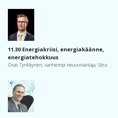
11.30 Energiakriisi, energiakäänne,
energiatehokkuus
Oras Tynkkynen, vanhempi neuvonantaja, Sitra