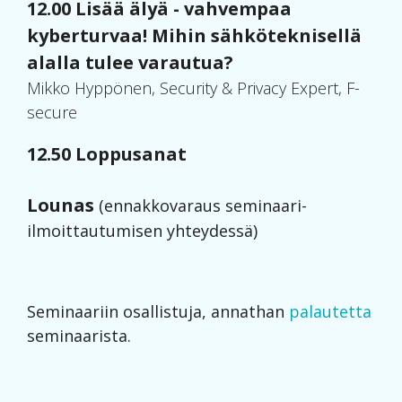
12.00 Lisää älyä - vahvempaa
kyberturvaa! Mihin sähköteknisellä
alalla tulee varautua?
Mikko Hyppönen, Security & Privacy Expert, F-
secure
12.50 Loppusanat
Lounas
(ennakkovaraus seminaari-
ilmoittautumisen yhteydessä)
Seminaariin osallistuja, annathan
palautetta
seminaarista.