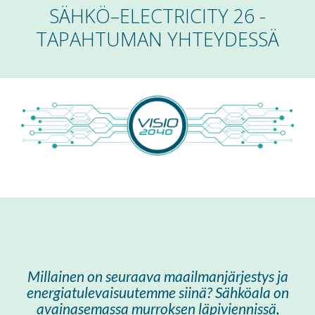
SÄHKÖ–ELECTRICITY 26 -
TAPAHTUMAN YHTEYDESSÄ
Millainen on seuraava maailmanjärjestys ja
energiatulevaisuutemme siinä? Sähköala on
avainasemassa murroksen läpiviennissä,