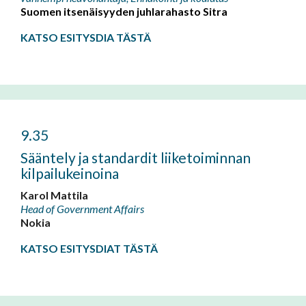
Suomen itsenäisyyden juhlarahasto Sitra
KATSO ESITYSDIA TÄSTÄ
9.35
Sääntely ja standardit liiketoiminnan
kilpailukeinoina
Karol Mattila
Head of Government Affairs
Nokia
KATSO ESITYSDIAT TÄSTÄ