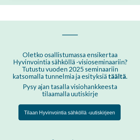
Oletko osallistumassa ensikertaa
Hyvinvointia sähköllä -visioseminaariin?
Tutustu vuoden 2025 seminaariin
katsomalla tunnelmia ja esityksiä
täältä
.
Pysy ajan tasalla visiohankkeesta
tilaamalla uutiskirje
Tilaan Hyvinvointia sähköllä -uutiskirjeen