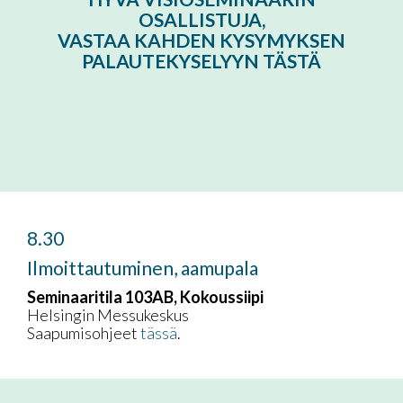
OSALLISTUJA,
VASTAA KAHDEN KYSYMYKSEN
PALAUTEKYSELYYN TÄSTÄ
8.30
Ilmoittautuminen, aamupala
Seminaaritila 103AB, Kokoussiipi
Helsingin Messukeskus
Saapumisohjeet
tässä
.