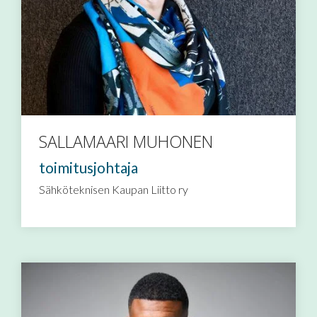
SALLAMAARI MUHONEN
toimitusjohtaja
Sähköteknisen Kaupan Liitto ry