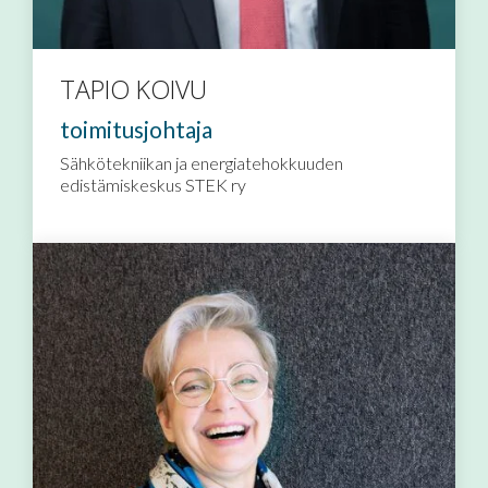
TAPIO KOIVU
toimitusjohtaja
Sähkötekniikan ja energiatehokkuuden
edistämiskeskus STEK ry