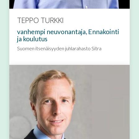
TEPPO TURKKI
vanhempi neuvonantaja, Ennakointi
ja koulutus
Suomen itsenäisyyden juhlarahasto Sitra