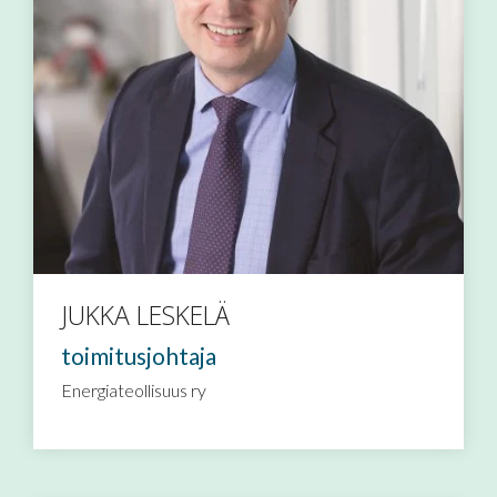
JUKKA LESKELÄ
toimitusjohtaja
Energiateollisuus ry