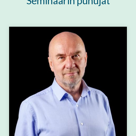
Seminaarin puhujat