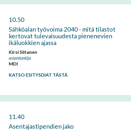
10.50
Sähköalan työvoima 2040 - mitä tilastot
kertovat tulevaisuudesta pienenevien
ikäluokkien ajassa
Kirsi Siltanen
asiantuntija
MDI
KATSO ESITYSDIAT TÄSTÄ
11.40
Asentajastipendien jako