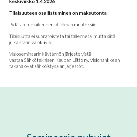
keskiviikko 1.4.2026
Tilaisuuteen osallistuminen on maksutonta
Pidätämme oikeuden ohjelman muutoksiin.
Tilaisuutta ei suoratoisteta tai tallenneta, mutta siitä
julkaistaan valokuvia.
Visioseminaarin käytännön järjestelyistä
vastaa Sähköteknisen Kaupan Liitto ry. Visiohankkeen
takana ovat sähköistysalan järjestöt.