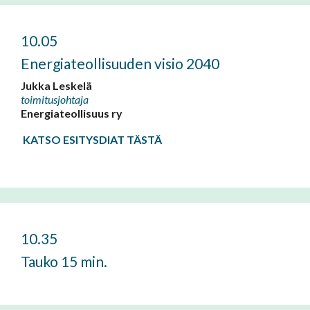
10.05
Energiateollisuuden visio 2040
Jukka Leskelä
toimitusjohtaja
Energiateollisuus ry
KATSO ESITYSDIAT TÄSTÄ
10.35
Tauko 15 min.