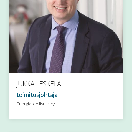
JUKKA LESKELÄ
toimitusjohtaja
Energiateollisuus ry