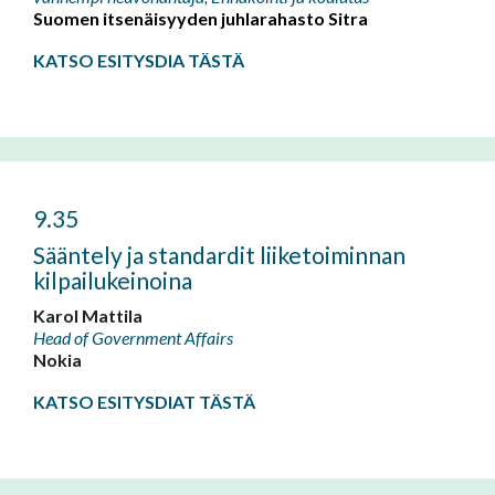
Suomen itsenäisyyden juhlarahasto Sitra
KATSO ESITYSDIA TÄSTÄ
9.35
Sääntely ja standardit liiketoiminnan
kilpailukeinoina
Karol Mattila
Head of Government Affairs
Nokia
KATSO ESITYSDIAT TÄSTÄ