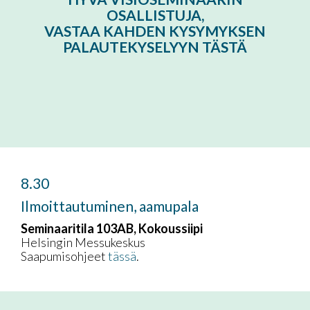
OSALLISTUJA,
VASTAA KAHDEN KYSYMYKSEN
PALAUTEKYSELYYN TÄSTÄ
8.30
Ilmoittautuminen, aamupala
Seminaaritila 103AB, Kokoussiipi
Helsingin Messukeskus
Saapumisohjeet
tässä
.