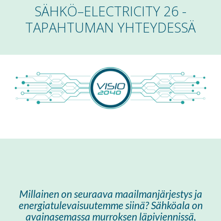
SÄHKÖ–ELECTRICITY 26 -
TAPAHTUMAN YHTEYDESSÄ
Millainen on seuraava maailmanjärjestys ja
energiatulevaisuutemme siinä? Sähköala on
avainasemassa murroksen läpiviennissä,