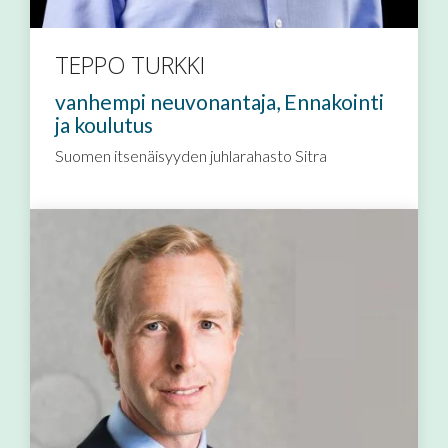
TEPPO TURKKI
vanhempi neuvonantaja, Ennakointi
ja koulutus
Suomen itsenäisyyden juhlarahasto Sitra