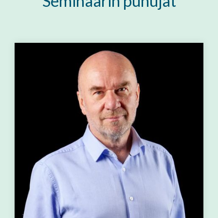
Seminaarin puhujat