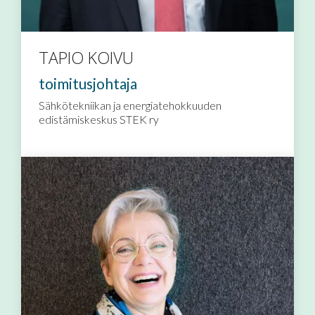
TAPIO KOIVU
toimitusjohtaja
Sähkötekniikan ja energiatehokkuuden
edistämiskeskus STEK ry