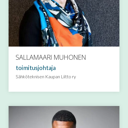
SALLAMAARI MUHONEN
toimitusjohtaja
Sähköteknisen Kaupan Liitto ry