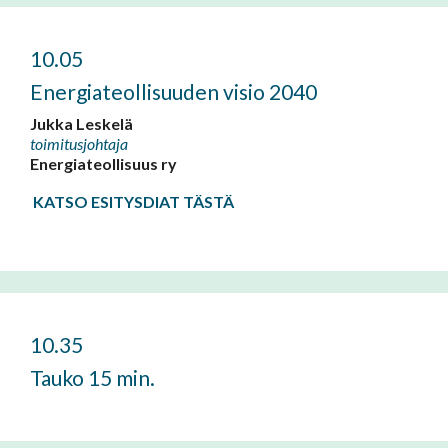
10.05
Energiateollisuuden visio 2040
Jukka Leskelä
toimitusjohtaja
Energiateollisuus ry
KATSO ESITYSDIAT TÄSTÄ
10.35
Tauko 15 min.