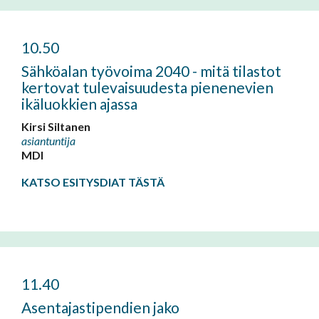
10.50
Sähköalan työvoima 2040 - mitä tilastot
kertovat tulevaisuudesta pienenevien
ikäluokkien ajassa
Kirsi Siltanen
asiantuntija
MDI
KATSO ESITYSDIAT TÄSTÄ
11.40
Asentajastipendien jako