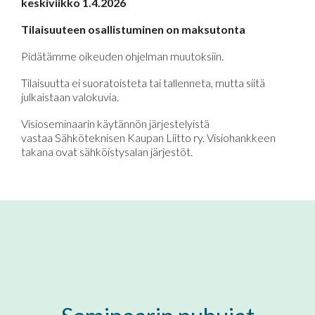
keskiviikko 1.4.2026
Tilaisuuteen osallistuminen on maksutonta
Pidätämme oikeuden ohjelman muutoksiin.
Tilaisuutta ei suoratoisteta tai tallenneta, mutta siitä
julkaistaan valokuvia.
Visioseminaarin käytännön järjestelyistä
vastaa Sähköteknisen Kaupan Liitto ry. Visiohankkeen
takana ovat sähköistysalan järjestöt.