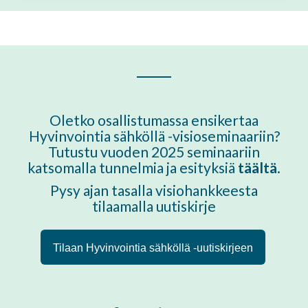
Oletko osallistumassa ensikertaa
Hyvinvointia sähköllä -visioseminaariin?
Tutustu vuoden 2025 seminaariin
katsomalla tunnelmia ja esityksiä
täältä
.
Pysy ajan tasalla visiohankkeesta
tilaamalla uutiskirje
Tilaan Hyvinvointia sähköllä -uutiskirjeen