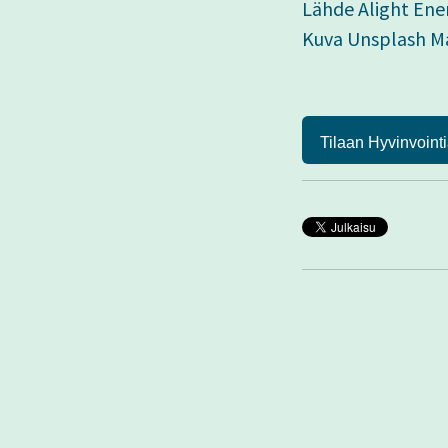
Lähde Alight En
Kuva Unsplash Ma
Tilaan Hyvinvointi