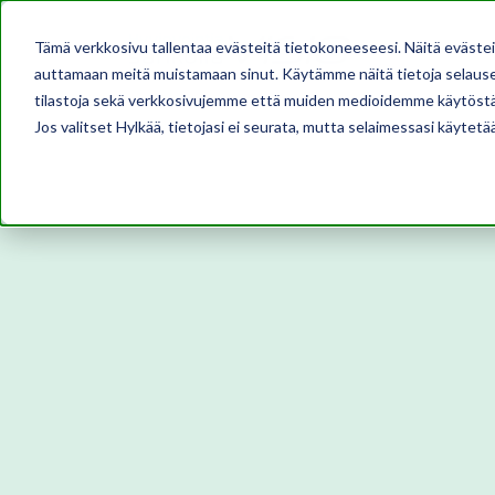
Tämä verkkosivu tallentaa evästeitä tietokoneeseesi. Näitä eväste
auttamaan meitä muistamaan sinut. Käytämme näitä tietoja selausel
tilastoja sekä verkkosivujemme että muiden medioidemme käytöstä
Jos valitset Hylkää, tietojasi ei seurata, mutta selaimessasi käytetä