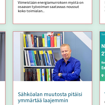
Viimeistään energiamurroksen myötä on
osaavan työvoiman saatavuus noussut
koko toimialan...
Sähköalan muutosta pitäisi
ymmärtää laajemmin