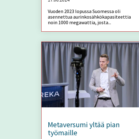
Vuoden 2023 lopussa Suomessa oli
asennettua aurinkosähkökapasiteettia
noin 1000 megawattia, josta...
Metaversumi yltää pian
työmaille