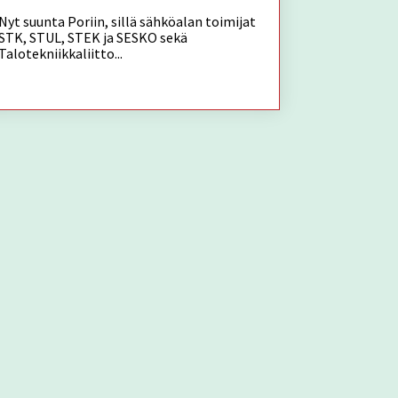
Nyt suunta Poriin, sillä sähköalan toimijat
STK, STUL, STEK ja SESKO sekä
Talotekniikkaliitto...