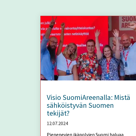
Visio SuomiAreenalla: Mistä
sähköistyvän Suomen
tekijät?
12.07.2024
Pienenevien ikäpolvien Suomi haluaa