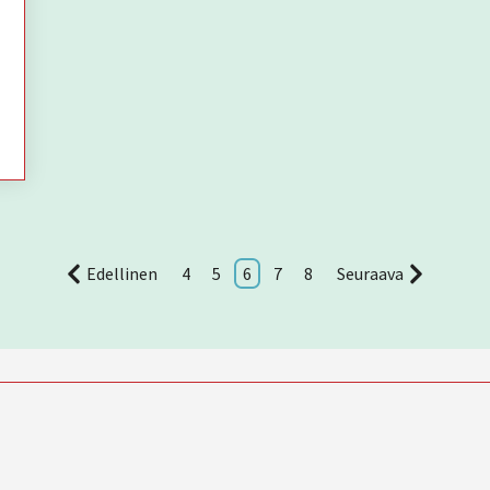
Edellinen
4
5
6
7
8
Seuraava