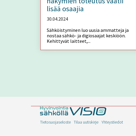
näkymien toteutus vaatii
lisää osaajia
30.04.2024
Sähköistyminen luo uusia ammatteja ja
nostaa sähkö- ja digiosaajat keskiöön.
Kehittyvät laitteet,...
Tietosuojaseloste
Tilaa uutiskirje
Yhteystiedot