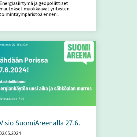
Energiasiirtymä ja geopoliittiset
muutokset muokkaavat yritysten
toimintaympäristöä ennen...
Visio SuomiAreenalla 27.6.
02.05.2024