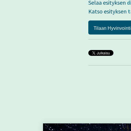
Selaa esityksen
d
Katso esityksen
t
Tilaan Hyvinvointi