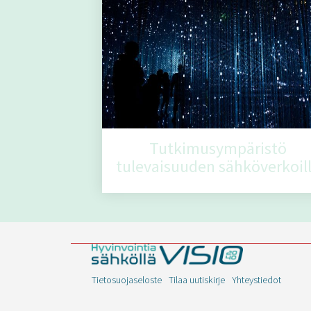
Tutkimusympäristö
tulevaisuuden sähköverkoil
Tietosuojaseloste
Tilaa uutiskirje
Yhteystiedot