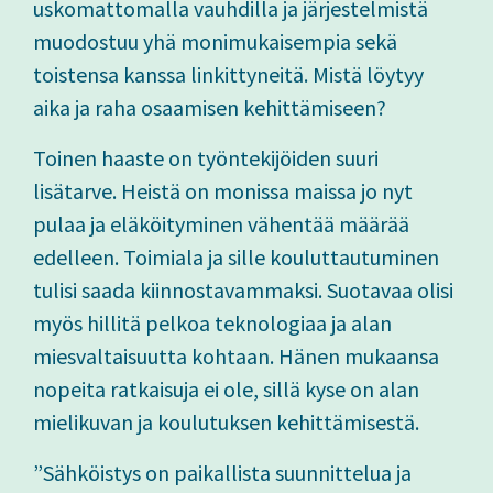
uskomattomalla vauhdilla ja järjestelmistä
muodostuu yhä monimukaisempia sekä
toistensa kanssa linkittyneitä. Mistä löytyy
aika ja raha osaamisen kehittämiseen?
Toinen haaste on työntekijöiden suuri
lisätarve. Heistä on monissa maissa jo nyt
pulaa ja eläköityminen vähentää määrää
edelleen. Toimiala ja sille kouluttautuminen
tulisi saada kiinnostavammaksi. Suotavaa olisi
myös hillitä pelkoa teknologiaa ja alan
miesvaltaisuutta kohtaan. Hänen mukaansa
nopeita ratkaisuja ei ole, sillä kyse on alan
mielikuvan ja koulutuksen kehittämisestä.
”Sähköistys on paikallista suunnittelua ja