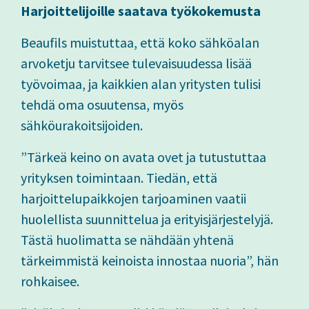
Harjoittelijoille saatava työkokemusta
Beaufils muistuttaa, että koko sähköalan
arvoketju tarvitsee tulevaisuudessa lisää
työvoimaa, ja kaikkien alan yritysten tulisi
tehdä oma osuutensa, myös
sähköurakoitsijoiden.
”Tärkeä keino on avata ovet ja tutustuttaa
yrityksen toimintaan. Tiedän, että
harjoittelupaikkojen tarjoaminen vaatii
huolellista suunnittelua ja erityisjärjestelyjä.
Tästä huolimatta se nähdään yhtenä
tärkeimmistä keinoista innostaa nuoria”, hän
rohkaisee.