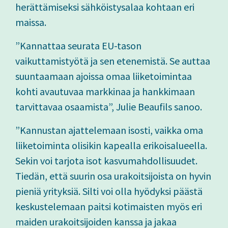
herättämiseksi sähköistysalaa kohtaan eri
maissa.
”Kannattaa seurata EU-tason
vaikuttamistyötä ja sen etenemistä. Se auttaa
suuntaamaan ajoissa omaa liiketoimintaa
kohti avautuvaa markkinaa ja hankkimaan
tarvittavaa osaamista”, Julie Beaufils sanoo.
”Kannustan ajattelemaan isosti, vaikka oma
liiketoiminta olisikin kapealla erikoisalueella.
Sekin voi tarjota isot kasvumahdollisuudet.
Tiedän, että suurin osa urakoitsijoista on hyvin
pieniä yrityksiä. Silti voi olla hyödyksi päästä
keskustelemaan paitsi kotimaisten myös eri
maiden urakoitsijoiden kanssa ja jakaa