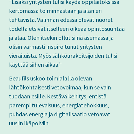
”Lisäksi yritysten tulisi käydä oppilaitoksissa
kertomassa toiminnastaan ja alan eri
tehtävistä. Valinnan edessä olevat nuoret
todella etsivät itselleen oikeaa opintosuuntaa
ja alaa. Olen itsekin ollut siinä asemassa ja
olisin varmasti inspiroitunut yritysten
vierailuista. Myös sähköurakoitsijoiden tulisi
käyttää siihen aikaa.”
Beaufils uskoo toimialalla olevan
lähtökohtaisesti vetovoimaa, kun se vain
tuodaan esille. Kestävä kehitys, entistä
parempi tulevaisuus, energiatehokkuus,
puhdas energia ja digitalisaatio vetoavat
uusiin ikäpolviin.