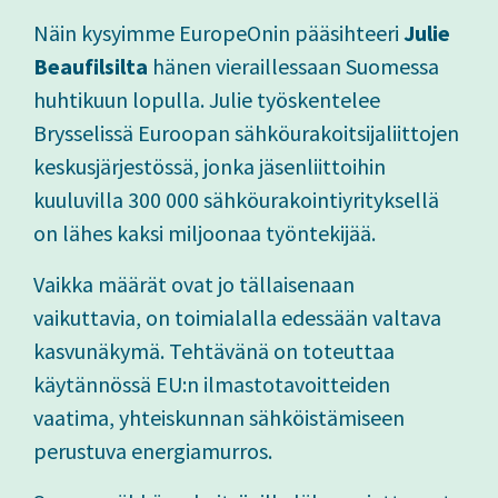
Näin kysyimme EuropeOnin pääsihteeri
Julie
Beaufilsilta
hänen vieraillessaan Suomessa
huhtikuun lopulla. Julie työskentelee
Brysselissä Euroopan sähköurakoitsijaliittojen
keskusjärjestössä, jonka jäsenliittoihin
kuuluvilla 300 000 sähköurakointiyrityksellä
on lähes kaksi miljoonaa työntekijää.
Vaikka määrät ovat jo tällaisenaan
vaikuttavia, on toimialalla edessään valtava
kasvunäkymä. Tehtävänä on toteuttaa
käytännössä EU:n ilmastotavoitteiden
vaatima, yhteiskunnan sähköistämiseen
perustuva energiamurros.