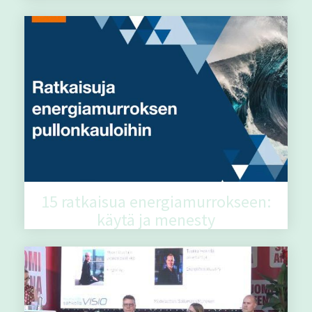
15 ratkaisua energiamurrokseen:
käytä ja menesty