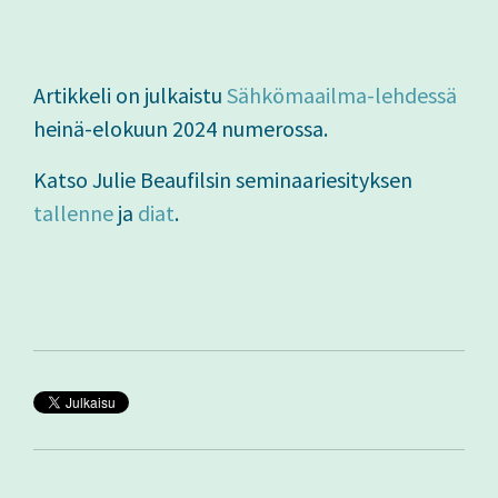
Artikkeli on julkaistu
Sähkömaailma-lehdessä
heinä-elokuun 2024 numerossa.
Katso Julie Beaufilsin seminaariesityksen
tallenne
ja
diat
.