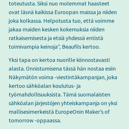
toteutusta. Siksi nuo molemmat haasteet
ovat läsnä kaikissa Euroopan maissa ja niiden
joka kolkassa. Helpotusta tuo, että voimme
jakaa maiden kesken kokemuksia niiden
ratkaisemisesta ja etsiä yhdessä entistä
toimivampia keinoja”, Beaufils kertoo.
Yksi tapa on kertoa nuorille kiinnostavasti
alasta. Onnistumisena tässä hän nostaa esiin
Näkymätön voima -viestintäkampanjan, joka
kertoo sähköalan koulutus- ja
työmahdollisuuksista. Tämä suomalaisten
sähköalan järjestöjen yhteiskampanja on yksi
mallisesimerkeistä EuropeOnin Maker’s of
tomorrow -oppaassa.