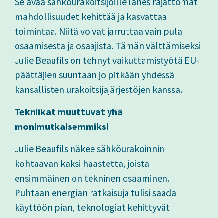
Se avaa sähköurakoitsijoille lähes rajattomat
mahdollisuudet kehittää ja kasvattaa
toimintaa. Niitä voivat jarruttaa vain pula
osaamisesta ja osaajista. Tämän välttämiseksi
Julie Beaufils on tehnyt vaikuttamistyötä EU-
päättäjien suuntaan jo pitkään yhdessä
kansallisten urakoitsijajärjestöjen kanssa.
Tekniikat muuttuvat yhä
monimutkaisemmiksi
Julie Beaufils näkee sähköurakoinnin
kohtaavan kaksi haastetta, joista
ensimmäinen on tekninen osaaminen.
Puhtaan energian ratkaisuja tulisi saada
käyttöön pian, teknologiat kehittyvät