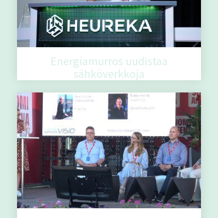
Energiamurros uudistaa
sähköverkkoja