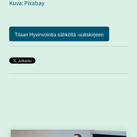
Kuva: Pixabay
Tilaan Hyvinvointia sähköllä -uutiskirjeen
Muut aiheeseen liittyvät artikkelit