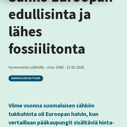
edullisinta ja
lähes
fossiilitonta
Hyvinvointia sähköllä - visio 2040
-
21.01.2026
ENERGIAJÄRJESTELMÄ
Viime vuonna suomalaisen sähkön
tukkuhinta oli Euroopan halvin, kun
vertaillaan pääkaupungit sisältäviä hinta-