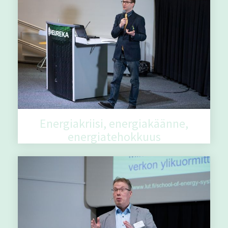
Energiakriisi, energiakäänne,
energiatehokkuus