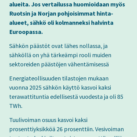
alueita. Jos vertailussa huomioidaan myös
Ruotsin ja Norjan pohjoisimmat hinta-
alueet, sähkö oli kolmanneksi halvinta
Euroopassa.
Sähkön päästöt ovat lähes nollassa, ja
sähköllä on yhä tärkeämpi rooli muiden
sektoreiden päästöjen vähentämisessä
Energiateollisuuden tilastojen mukaan
vuonna 2025 sähkön käyttö kasvoi kaksi
terawattituntia edellisestä vuodesta ja oli 85
TWh.
Tuulivoiman osuus kasvoi kaksi
prosenttiyksikköä 26 prosenttiin. Vesivoiman