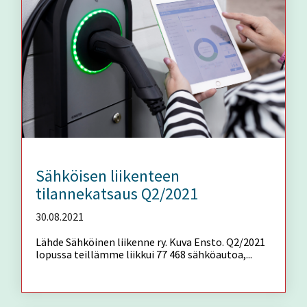
Sähköisen liikenteen
tilannekatsaus Q2/2021
30.08.2021
Lähde Sähköinen liikenne ry. Kuva Ensto. Q2/2021
lopussa teillämme liikkui 77 468 sähköautoa,...