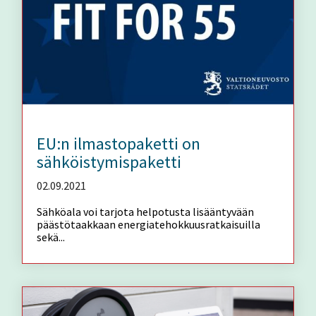
EU:n ilmastopaketti on
sähköistymispaketti
02.09.2021
Sähköala voi tarjota helpotusta lisääntyvään
päästötaakkaan energiatehokkuusratkaisuilla
sekä...