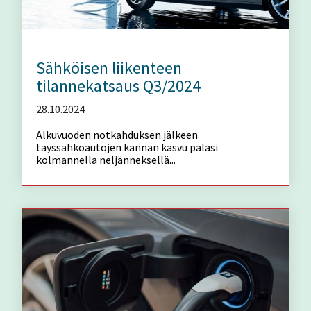
Sähköisen liikenteen
tilannekatsaus Q3/2024
28.10.2024
Alkuvuoden notkahduksen jälkeen
täyssähköautojen kannan kasvu palasi
kolmannella neljänneksellä...