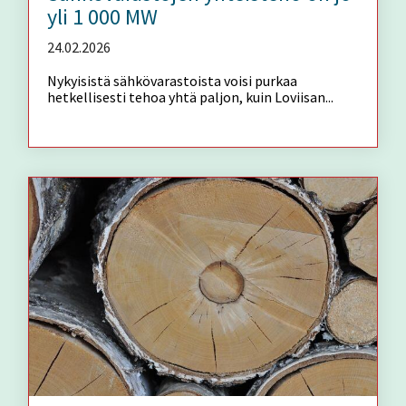
yli 1 000 MW
24.02.2026
Nykyisistä sähkövarastoista voisi purkaa
hetkellisesti tehoa yhtä paljon, kuin Loviisan...