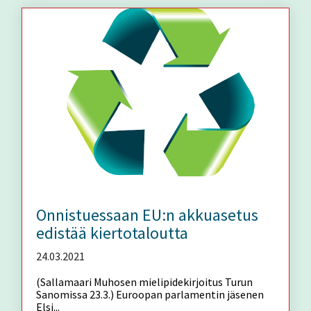
Onnistuessaan EU:n akkuasetus
edistää kiertotaloutta
24.03.2021
(Sallamaari Muhosen mielipidekirjoitus Turun
Sanomissa 23.3.) Euroopan parlamentin jäsenen
Elsi...