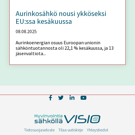
Aurinkosähkö nousi ykköseksi
EU:ssa kesäkuussa
08.08.2025
Aurinkoenergian osuus Euroopan unionin
sähköntuotannosta oli 22,1 % kesäkuussa, ja 13
jäsenvaltiota...
Tietosuojaseloste
Tilaa uutiskirje
Yhteystiedot