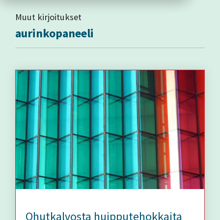
Muut kirjoitukset
aurinkopaneeli
Ohutkalvosta huipputehokkaita