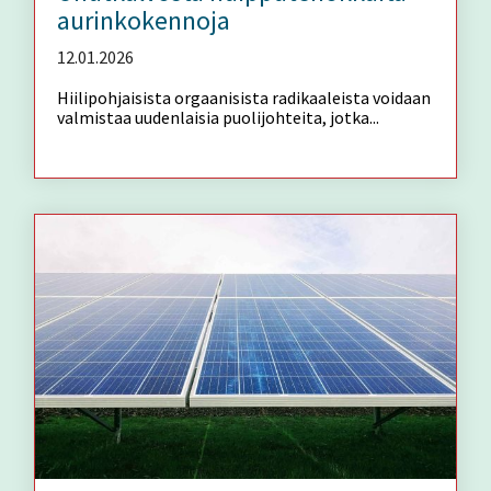
aurinkokennoja
12.01.2026
Hiilipohjaisista orgaanisista radikaaleista voidaan
valmistaa uudenlaisia puolijohteita, jotka...