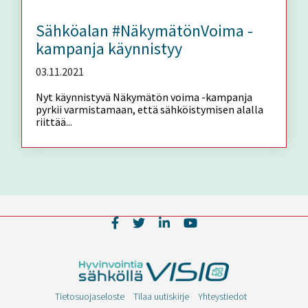
Sähköalan #NäkymätönVoima -
kampanja käynnistyy
03.11.2021
Nyt käynnistyvä Näkymätön voima -kampanja
pyrkii varmistamaan, että sähköistymisen alalla
riittää...
Tietosuojaseloste
Tilaa uutiskirje
Yhteystiedot