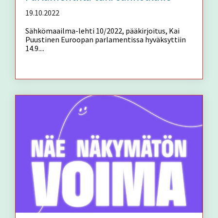
19.10.2022
Sähkömaailma-lehti 10/2022, pääkirjoitus, Kai
Puustinen Euroopan parlamentissa hyväksyttiin
14.9....