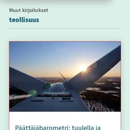
Muut kirjoitukset
teollisuus
Päättäjäbarometri: tuulella ja