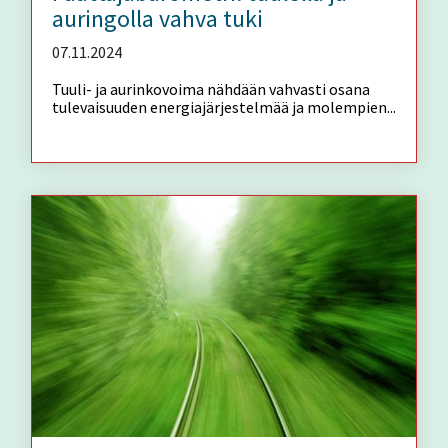
auringolla vahva tuki
07.11.2024
Tuuli- ja aurinkovoima nähdään vahvasti osana
tulevaisuuden energiajärjestelmää ja molempien...