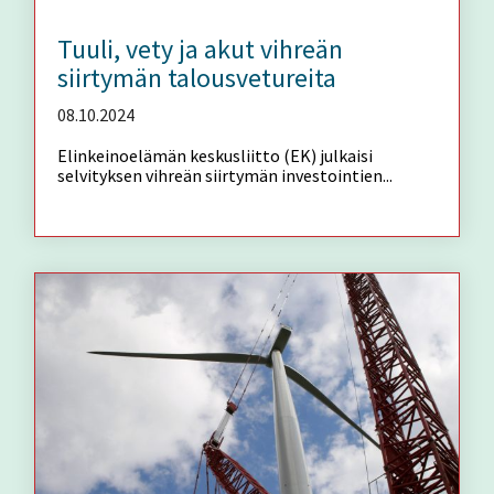
Tuuli, vety ja akut vihreän
siirtymän talousvetureita
08.10.2024
Elinkeinoelämän keskusliitto (EK) julkaisi
selvityksen vihreän siirtymän investointien...