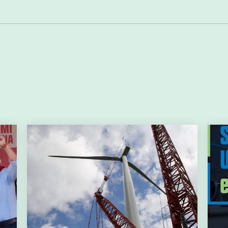
Muut aiheeseen liittyvät artikkelit