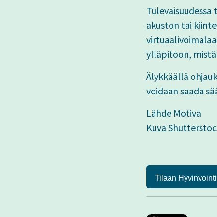
Tulevaisuudessa t
akuston tai kiin
virtuaalivoimalaa
ylläpitoon, mistä
Älykkäällä ohjauk
voidaan saada sä
Lähde Motiva
Kuva Shutterstoc
Tilaan Hyvinvointi