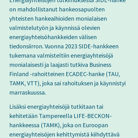
on mahdollistanut hankeosapuolten
yhteisten hankeaihioiden monialaisen
valmistelutyön ja käynnissä olevien
energiayhteisöhankkeiden välisen
tiedonsiirron. Vuonna 2023 SIDE-hankkeen
tukemana valmisteltiin energiayhteisöjä
monialaisesti ja laajasti tutkiva Business
Finland -rahoitteinen ECADEC-hanke (TAU,
TAMK, VTT), joka sai rahoituksen ja käynnistyi
marraskuussa.
Lisäksi energiayhteisöjä tutkitaan tai
kehitetään Tampereella LIFE-BECKON-
hankkeessa (TAMK), joka on Euroopan
energiayhteisöjen kehittymistä kiihdyttävä