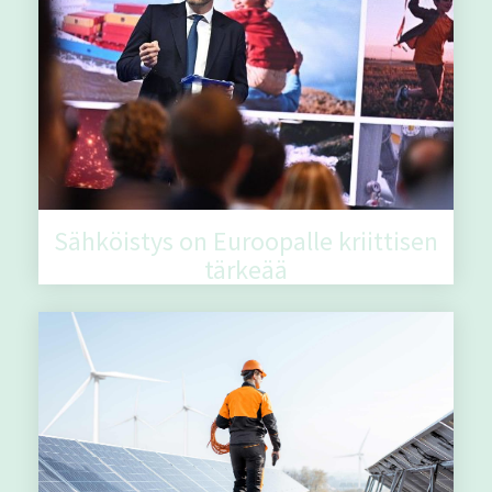
Sähköistys on Euroopalle kriittisen
tärkeää