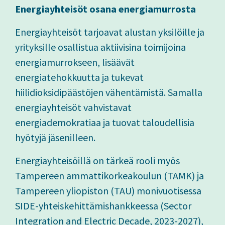
Energiayhteisöt osana energiamurrosta
Energiayhteisöt tarjoavat alustan yksilöille ja
yrityksille osallistua aktiivisina toimijoina
energiamurrokseen, lisäävät
energiatehokkuutta ja tukevat
hiilidioksidipäästöjen vähentämistä. Samalla
energiayhteisöt vahvistavat
energiademokratiaa ja tuovat taloudellisia
hyötyjä jäsenilleen.
Energiayhteisöillä on tärkeä rooli myös
Tampereen ammattikorkeakoulun (TAMK) ja
Tampereen yliopiston (TAU) monivuotisessa
SIDE-yhteiskehittämishankkeessa (Sector
Integration and Electric Decade, 2023-2027),