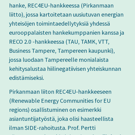
hanke, REC4EU-hankkeessa (Pirkanmaan
liitto), jossa kartoitetaan uusiutuvan energian
yhteisöjen toimintaedellytyksiä yhdessä
eurooppalaisten hankekumppanien kanssa ja
RECO 2.0 -hankkeessa (TAU, TAMK, VTT,
Business Tampere, Tampereen kaupunki),
jossa luodaan Tampereelle monialaista
kehitysalustaa hiilinegatiivisen yhteiskunnan
edistämiseksi.
Pirkanmaan liiton REC4EU-hankkeeseen
(Renewable Energy Communities for EU
regions) osallistuminen on esimerkki
asiantuntijatyöstä, joka olisi haasteellista
ilman SIDE-rahoitusta. Prof. Pertti