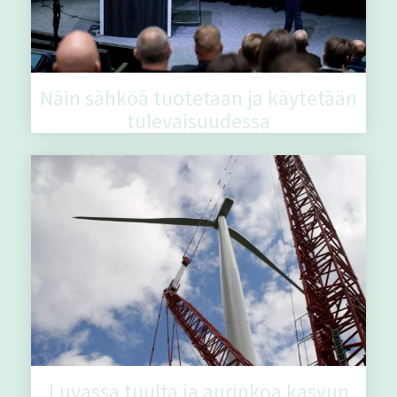
Näin sähköä tuotetaan ja käytetään
tulevaisuudessa
Luvassa tuulta ja aurinkoa kasvun