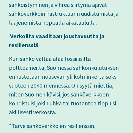
sähköistyminen ja vihreä siirtymä ajavat
sähköverkkoinfrastruktuurin uudistumista ja
laajenemista nopealla aikataululla.
Verkoilta vaaditaan joustavuutta ja
resilienssiä
Kun sähkö valtaa alaa fossiilisilta
polttoaineilta, Suomessa sähkönkulutuksen
ennustetaan nousevan yli kolminkertaiseksi
vuoteen 2040 mennessä. On syytä miettiä,
miten Suomen kävisi, jos sähköverkkoon
kohdistuisi jokin uhka tai tuotantoa tippuisi
äkillisesti verkosta.
“Tarve sähköverkkojen resilienssin,