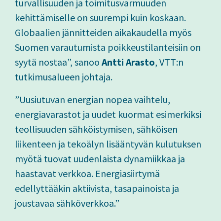
turvallisuuden ja toimitusvarmuuden
kehittämiselle on suurempi kuin koskaan.
Globaalien jännitteiden aikakaudella myös
Suomen varautumista poikkeustilanteisiin on
syytä nostaa”, sanoo
Antti Arasto
, VTT:n
tutkimusalueen johtaja.
”Uusiutuvan energian nopea vaihtelu,
energiavarastot ja uudet kuormat esimerkiksi
teollisuuden sähköistymisen, sähköisen
liikenteen ja tekoälyn lisääntyvän kulutuksen
myötä tuovat uudenlaista dynamiikkaa ja
haastavat verkkoa. Energiasiirtymä
edellyttääkin aktiivista, tasapainoista ja
joustavaa sähköverkkoa.”