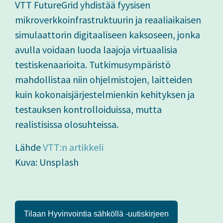
VTT FutureGrid yhdistää fyysisen
mikroverkkoinfrastruktuurin ja reaaliaikaisen
simulaattorin digitaaliseen kaksoseen, jonka
avulla voidaan luoda laajoja virtuaalisia
testiskenaarioita. Tutkimusympäristö
mahdollistaa niin ohjelmistojen, laitteiden
kuin kokonaisjärjestelmienkin kehityksen ja
testauksen kontrolloiduissa, mutta
realistisissa olosuhteissa.
Lähde
VTT:n artikkeli
Kuva: Unsplash
Tilaan Hyvinvointia sähköllä -uutiskirjeen