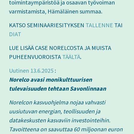
toimintaympäristöä ja osaavan työvoiman
varmistamista, Hämäläinen summaa.
KATSO SEMINAARIESITYKSEN
TALLENNE
TAI
DIAT
LUE LISÄÄ CASE NORELCOSTA JA MUISTA
PUHEENVUOROISTA
TÄÄLTÄ
.
Uutinen 13.6.2025
:
Norelco avasi monikulttuurisen
tulevaisuuden tehtaan Savonlinnaan
Norelcon kasvuohjelma nojaa vahvasti
uusiutuvan energian, teollisuuden ja
datakeskusten kasvaviin investointeihin.
Tavoitteena on saavuttaa 60 miljoonan euron