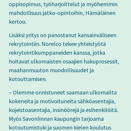
oppisopimus, työharjoittelut ja myöhemmin
mahdollisuus jatko-opintoihin, Hämäläinen
kertoo.
Lisäksi yritys on panostanut kansainväliseen
rekrytointiin. Norelco tekee yhteistyötä
rekrytointikumppaneiden kanssa, jotka
hoitavat ulkomaisten osaajien hakuprosessit,
maahanmuuton muodollisuudet ja
kotouttamisen.
– Olemme onnistuneet saamaan ulkomailta
kokeneita ja motivoituneita sähköasentajia,
kojeistoasentajia, insinöörejä ja esihenkilöitä.
Myös Savonlinnan kaupungin tarjoama
kotoutumistuki ja suomen kielen koulutus