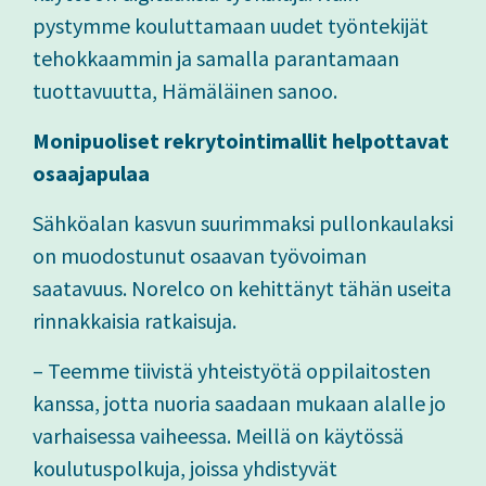
pystymme kouluttamaan uudet työntekijät
tehokkaammin ja samalla parantamaan
tuottavuutta, Hämäläinen sanoo.
Monipuoliset rekrytointimallit helpottavat
osaajapulaa
Sähköalan kasvun suurimmaksi pullonkaulaksi
on muodostunut osaavan työvoiman
saatavuus. Norelco on kehittänyt tähän useita
rinnakkaisia ratkaisuja.
– Teemme tiivistä yhteistyötä oppilaitosten
kanssa, jotta nuoria saadaan mukaan alalle jo
varhaisessa vaiheessa. Meillä on käytössä
koulutuspolkuja, joissa yhdistyvät