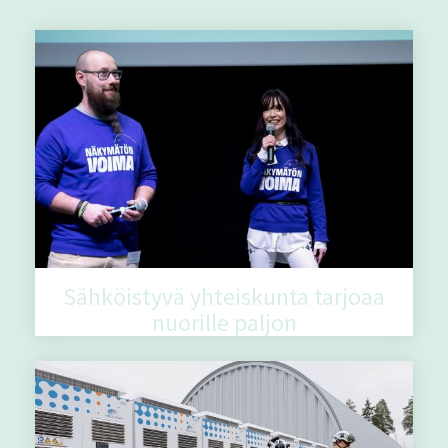
Sähköistyvä yhteiskunta tarjoaa
nuorille paljon