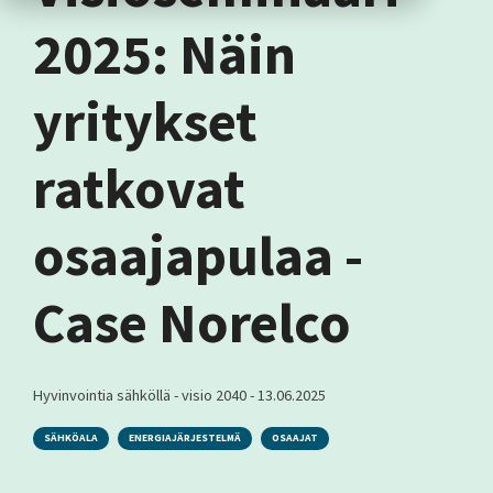
2025: Näin
yritykset
ratkovat
osaajapulaa -
Case Norelco
Hyvinvointia sähköllä - visio 2040
-
13.06.2025
SÄHKÖALA
ENERGIAJÄRJESTELMÄ
OSAAJAT