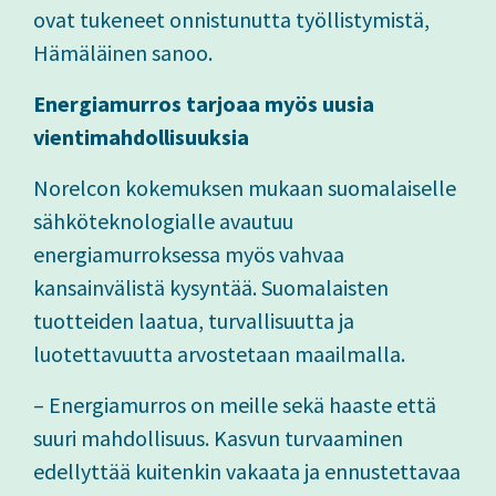
ovat tukeneet onnistunutta työllistymistä,
Hämäläinen sanoo.
Energiamurros tarjoaa myös uusia
vientimahdollisuuksia
Norelcon kokemuksen mukaan suomalaiselle
sähköteknologialle avautuu
energiamurroksessa myös vahvaa
kansainvälistä kysyntää. Suomalaisten
tuotteiden laatua, turvallisuutta ja
luotettavuutta arvostetaan maailmalla.
– Energiamurros on meille sekä haaste että
suuri mahdollisuus. Kasvun turvaaminen
edellyttää kuitenkin vakaata ja ennustettavaa