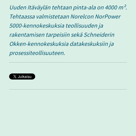
Uuden Itäväylän tehtaan pinta-ala on 4000 m².
Tehtaassa valmistetaan Norelcon NorPower
5000-kennokeskuksia teollisuuden ja
rakentamisen tarpeisiin sekä Schneiderin
Okken-kennokeskuksia datakeskuksiin ja
prosessiteollisuuteen.
Muut aiheeseen liittyvät artikkelit