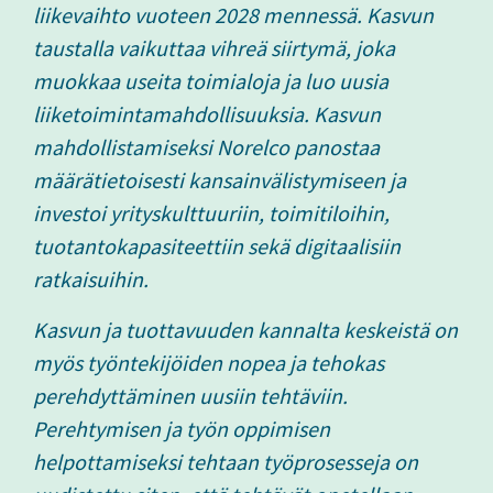
liikevaihto vuoteen 2028 mennessä. Kasvun
taustalla vaikuttaa vihreä siirtymä, joka
muokkaa useita toimialoja ja luo uusia
liiketoimintamahdollisuuksia. Kasvun
mahdollistamiseksi Norelco panostaa
määrätietoisesti kansainvälistymiseen ja
investoi yrityskulttuuriin, toimitiloihin,
tuotantokapasiteettiin sekä digitaalisiin
ratkaisuihin.
Kasvun ja tuottavuuden kannalta keskeistä on
myös työntekijöiden nopea ja tehokas
perehdyttäminen uusiin tehtäviin.
Perehtymisen ja työn oppimisen
helpottamiseksi tehtaan työprosesseja on