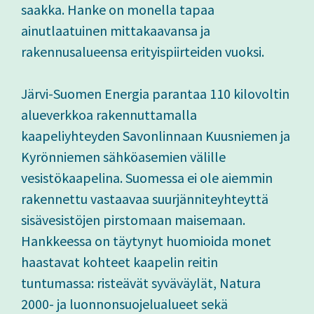
saakka. Hanke on monella tapaa
ainutlaatuinen mittakaavansa ja
rakennusalueensa erityispiirteiden vuoksi.
Järvi-Suomen Energia parantaa 110 kilovoltin
alueverkkoa rakennuttamalla
kaapeliyhteyden Savonlinnaan Kuusniemen ja
Kyrönniemen sähköasemien välille
vesistökaapelina. Suomessa ei ole aiemmin
rakennettu vastaavaa suurjänniteyhteyttä
sisävesistöjen pirstomaan maisemaan.
Hankkeessa on täytynyt huomioida monet
haastavat kohteet kaapelin reitin
tuntumassa: risteävät syväväylät, Natura
2000- ja luonnonsuojelualueet sekä