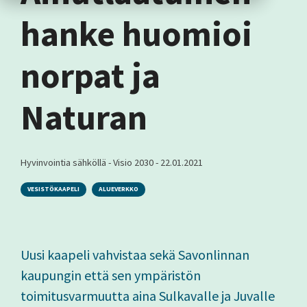
hanke huomioi
norpat ja
Naturan
Hyvinvointia sähköllä - Visio 2030
-
22.01.2021
VESISTÖKAAPELI
ALUEVERKKO
Uusi kaapeli vahvistaa sekä Savonlinnan
kaupungin että sen ympäristön
toimitusvarmuutta aina Sulkavalle ja Juvalle