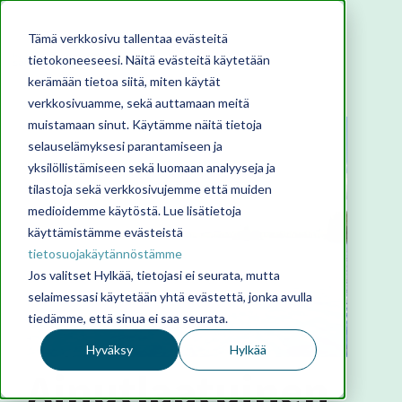
Tämä verkkosivu tallentaa evästeitä
tietokoneeseesi. Näitä evästeitä käytetään
kerämään tietoa siitä, miten käytät
verkkosivuamme, sekä auttamaan meitä
muistamaan sinut. Käytämme näitä tietoja
selauselämyksesi parantamiseen ja
yksilöllistämiseen sekä luomaan analyyseja ja
tilastoja sekä verkkosivujemme että muiden
medioidemme käytöstä. Lue lisätietoja
käyttämistämme evästeistä
tietosuojakäytännöstämme
Jos valitset Hylkää, tietojasi ei seurata, mutta
selaimessasi käytetään yhtä evästettä, jonka avulla
tiedämme, että sinua ei saa seurata.
Hyväksy
Hylkää
Ainutlaatuinen