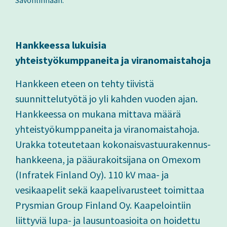
Savonlinnaan.
Hankkeessa lukuisia
yhteistyökumppaneita ja viranomaistahoja
Hankkeen eteen on tehty tiivistä
suunnittelutyötä jo yli kahden vuoden ajan.
Hankkeessa on mukana mittava määrä
yhteistyökumppaneita ja viranomaistahoja.
Urakka toteutetaan kokonaisvastuurakennus-
hankkeena, ja pääurakoitsijana on Omexom
(Infratek Finland Oy). 110 kV maa- ja
vesikaapelit sekä kaapelivarusteet toimittaa
Prysmian Group Finland Oy. Kaapelointiin
liittyviä lupa- ja lausuntoasioita on hoidettu