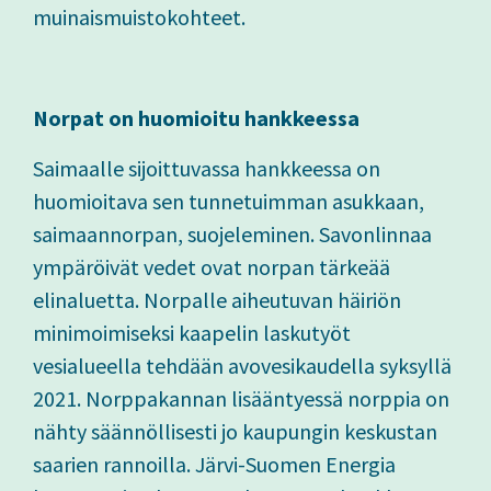
muinaismuistokohteet.
Norpat on huomioitu hankkeessa
Saimaalle sijoittuvassa hankkeessa on
huomioitava sen tunnetuimman asukkaan,
saimaannorpan, suojeleminen. Savonlinnaa
ympäröivät vedet ovat norpan tärkeää
elinaluetta. Norpalle aiheutuvan häiriön
minimoimiseksi kaapelin laskutyöt
vesialueella tehdään avovesikaudella syksyllä
2021. Norppakannan lisääntyessä norppia on
nähty säännöllisesti jo kaupungin keskustan
saarien rannoilla. Järvi-Suomen Energia