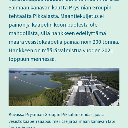
Saimaan kanavan kautta Prysmian Groupin
tehtaalta Pikkalasta. Maantiekuljetus ei
painon ja kaapelin koon puolesta ole
mahdollista, sillä hankkeen edellyttämä
määrä vesistökaapelia painaa noin 200 tonnia.
Hankkeen on määrä valmistua vuoden 2021
loppuun mennessä.
Kuvassa Prysmian Groupin Pikkalan tehdas, josta
vesistökaapeli saapuu meritse ja Saimaan kanavan läpi