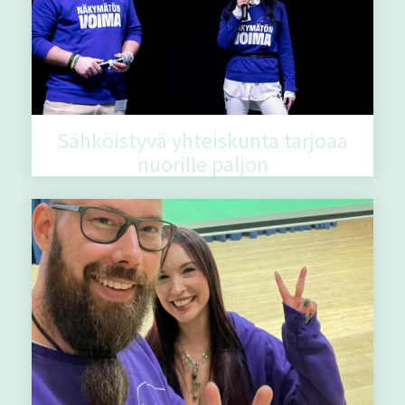
Sähköistyvä yhteiskunta tarjoaa
nuorille paljon