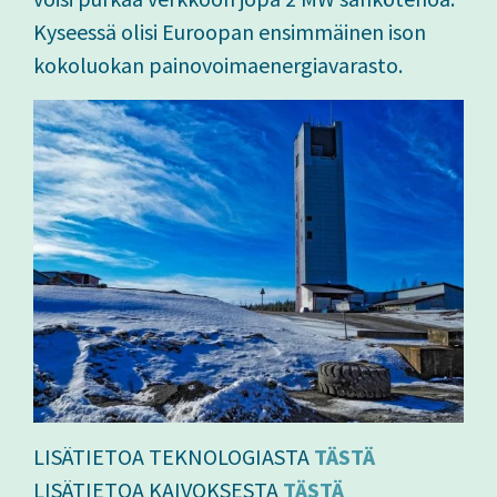
Kyseessä olisi Euroopan ensimmäinen ison
kokoluokan painovoimaenergiavarasto.
LISÄTIETOA TEKNOLOGIASTA
TÄSTÄ
LISÄTIETOA KAIVOKSESTA
TÄSTÄ