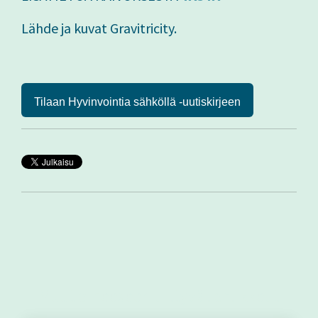
Lähde ja kuvat Gravitricity.
Tilaan Hyvinvointia sähköllä -uutiskirjeen
Muut aiheeseen liittyvät artikkelit