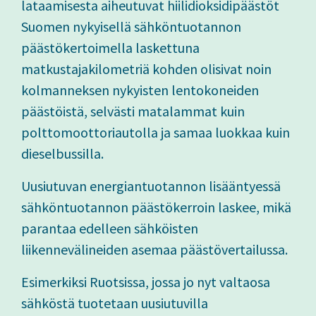
lataamisesta aiheutuvat hiilidioksidipäästöt
Suomen nykyisellä sähköntuotannon
päästökertoimella laskettuna
matkustajakilometriä kohden olisivat noin
kolmanneksen nykyisten lentokoneiden
päästöistä, selvästi matalammat kuin
polttomoottoriautolla ja samaa luokkaa kuin
dieselbussilla.
Uusiutuvan energiantuotannon lisääntyessä
sähköntuotannon päästökerroin laskee, mikä
parantaa edelleen sähköisten
liikennevälineiden asemaa päästövertailussa.
Esimerkiksi Ruotsissa, jossa jo nyt valtaosa
sähköstä tuotetaan uusiutuvilla