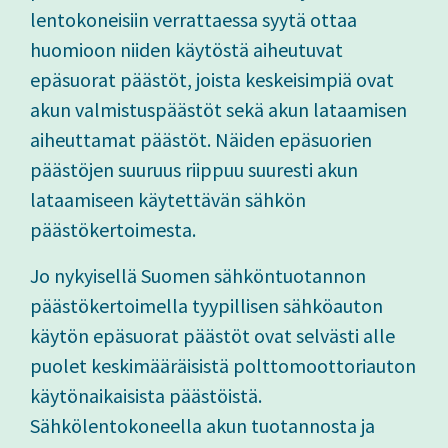
lentokoneisiin verrattaessa syytä ottaa
huomioon niiden käytöstä aiheutuvat
epäsuorat päästöt, joista keskeisimpiä ovat
akun valmistuspäästöt sekä akun lataamisen
aiheuttamat päästöt. Näiden epäsuorien
päästöjen suuruus riippuu suuresti akun
lataamiseen käytettävän sähkön
päästökertoimesta.
Jo nykyisellä Suomen sähköntuotannon
päästökertoimella tyypillisen sähköauton
käytön epäsuorat päästöt ovat selvästi alle
puolet keskimääräisistä polttomoottoriauton
käytönaikaisista päästöistä.
Sähkölentokoneella akun tuotannosta ja