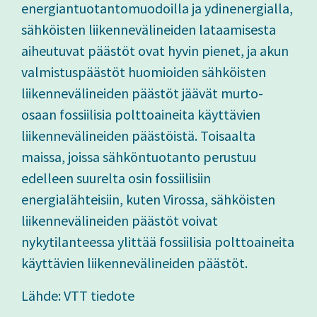
energiantuotantomuodoilla ja ydinenergialla,
sähköisten liikennevälineiden lataamisesta
aiheutuvat päästöt ovat hyvin pienet, ja akun
valmistuspäästöt huomioiden sähköisten
liikennevälineiden päästöt jäävät murto-
osaan fossiilisia polttoaineita käyttävien
liikennevälineiden päästöistä. Toisaalta
maissa, joissa sähköntuotanto perustuu
edelleen suurelta osin fossiilisiin
energialähteisiin, kuten Virossa, sähköisten
liikennevälineiden päästöt voivat
nykytilanteessa ylittää fossiilisia polttoaineita
käyttävien liikennevälineiden päästöt.
Lähde: VTT tiedote