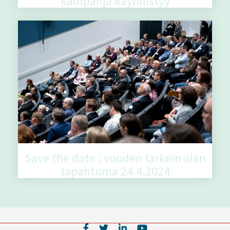
kampanja käynnistyy
Save the date : vuoden tärkein alan
tapahtuma 24.4.2024