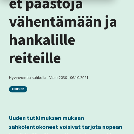
et päästöjä
vähentämään ja
hankalille
reiteille
Hyvinvointia sähköllä - Visio 2030
-
06.10.2021
LIIKENNE
Uuden tutkimuksen mukaan
sähkölentokoneet voisivat tarjota nopean