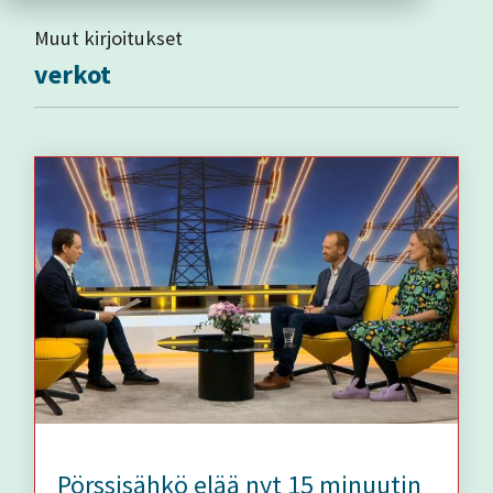
Muut kirjoitukset
verkot
Pörssisähkö elää nyt 15 minuutin