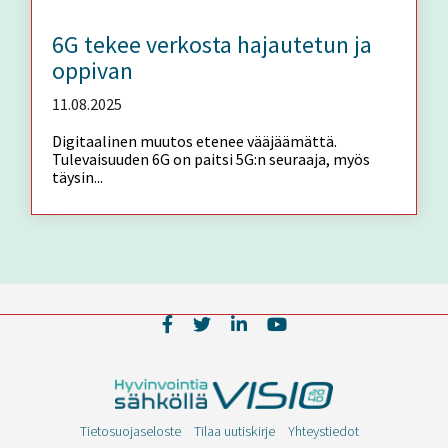
6G tekee verkosta hajautetun ja
oppivan
11.08.2025
Digitaalinen muutos etenee vääjäämättä.
Tulevaisuuden 6G on paitsi 5G:n seuraaja, myös
täysin...
Tietosuojaseloste
Tilaa uutiskirje
Yhteystiedot