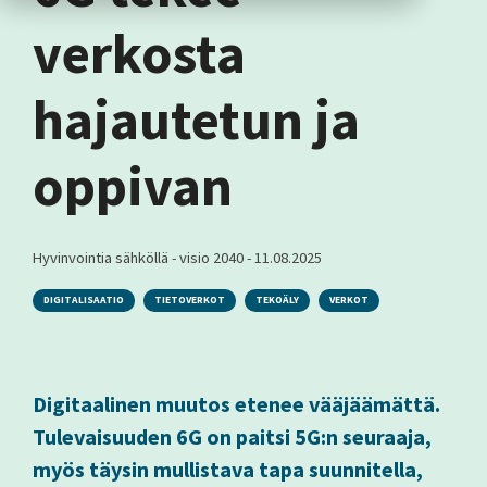
verkosta
hajautetun ja
oppivan
Hyvinvointia sähköllä - visio 2040
-
11.08.2025
DIGITALISAATIO
TIETOVERKOT
TEKOÄLY
VERKOT
Digitaalinen muutos etenee vääjäämättä.
Tulevaisuuden 6G on paitsi 5G:n seuraaja,
myös täysin mullistava tapa suunnitella,