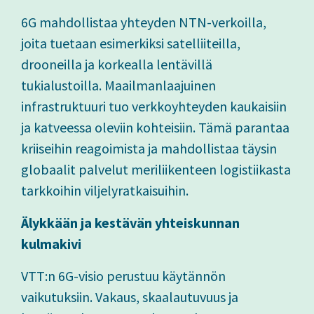
6G mahdollistaa yhteyden NTN-verkoilla,
joita tuetaan esimerkiksi satelliiteilla,
drooneilla ja korkealla lentävillä
tukialustoilla. Maailmanlaajuinen
infrastruktuuri tuo verkkoyhteyden kaukaisiin
ja katveessa oleviin kohteisiin. Tämä parantaa
kriiseihin reagoimista ja mahdollistaa täysin
globaalit palvelut meriliikenteen logistiikasta
tarkkoihin viljelyratkaisuihin.
Älykkään ja kestävän yhteiskunnan
kulmakivi
VTT:n 6G-visio perustuu käytännön
vaikutuksiin. Vakaus, skaalautuvuus ja