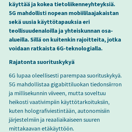
käyttää ja kokea tietoliikenneyhteyksiä.
5G mahdollisti nopean mobiililaajakaistan
sekä uusia käyttötapauksia eri
teollisuudenaloilla ja yhteiskunnan osa-
alueilla. Sillä on kuitenkin rajoitteita, jotka
voidaan ratkaista 6G-teknologialla.
Rajatonta suorituskykyä
6G lupaa oleellisesti parempaa suorituskykyä.
5G mahdollistaa gigabittiluokan tiedonsiirron
ja millisekunnin viiveen, mutta soveltuu
heikosti vaativimpiin käyttötarkoituksiin,
kuten holografiviestintään, autonomisiin
järjestelmiin ja reaaliaikaiseen suuren
mittakaavan etäkäyttöön.