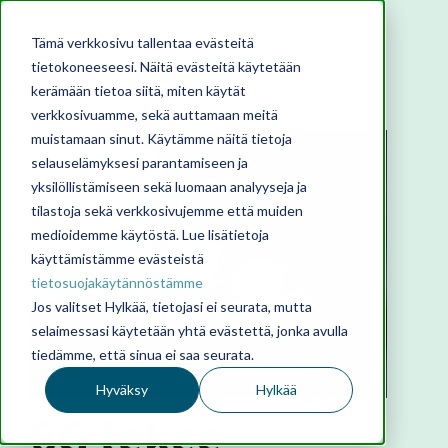
Tämä verkkosivu tallentaa evästeitä
tietokoneeseesi. Näitä evästeitä käytetään
kerämään tietoa siitä, miten käytät
verkkosivuamme, sekä auttamaan meitä
muistamaan sinut. Käytämme näitä tietoja
selauselämyksesi parantamiseen ja
yksilöllistämiseen sekä luomaan analyyseja ja
tilastoja sekä verkkosivujemme että muiden
medioidemme käytöstä. Lue lisätietoja
käyttämistämme evästeistä
tietosuojakäytännöstämme
Jos valitset Hylkää, tietojasi ei seurata, mutta
selaimessasi käytetään yhtä evästettä, jonka avulla
tiedämme, että sinua ei saa seurata.
Hyväksy
Hylkää
6G tekee