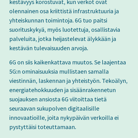
kestävyys korostuvat, kun verkot ovat
olennainen osa kriittistä infrastruktuuria ja
yhteiskunnan toimintoja. 6G tuo paitsi
suorituskykyä, myös luotettuja, osallistavia
palveluita, jotka heijastelevat älykkään ja
kestävän tulevaisuuden arvoja.
6G on siis kaikenkattava muutos. Se laajentaa
5G:n ominaisuuksia mullistaen samalla
viestinnän, laskennan ja yhteistyön. Tekoälyn,
energiatehokkuuden ja sisäänrakennetun
suojauksen ansiosta 6G viitoittaa tietä
seuraavan sukupolven digitaalisille
innovaatioille, joita nykypäivän verkoilla ei
pystyttäisi toteuttamaan.