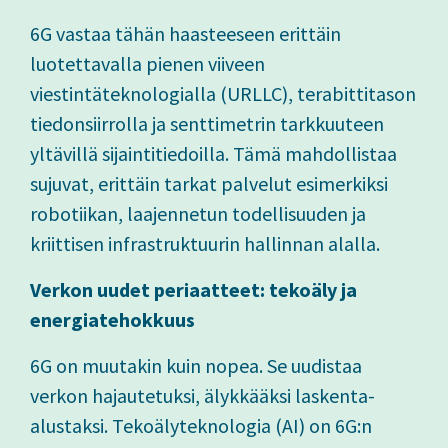
6G vastaa tähän haasteeseen erittäin
luotettavalla pienen viiveen
viestintäteknologialla (URLLC), terabittitason
tiedonsiirrolla ja senttimetrin tarkkuuteen
yltävillä sijaintitiedoilla. Tämä mahdollistaa
sujuvat, erittäin tarkat palvelut esimerkiksi
robotiikan, laajennetun todellisuuden ja
kriittisen infrastruktuurin hallinnan alalla.
Verkon uudet periaatteet: tekoäly ja
energiatehokkuus
6G on muutakin kuin nopea. Se uudistaa
verkon hajautetuksi, älykkääksi laskenta-
alustaksi. Tekoälyteknologia (AI) on 6G:n