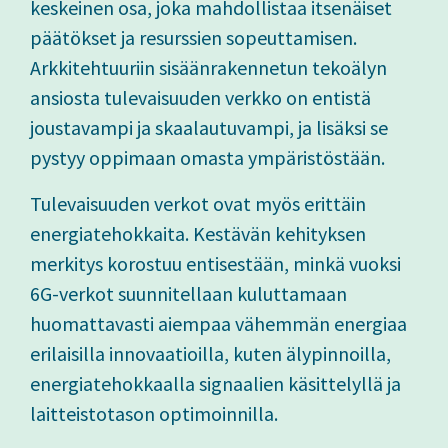
keskeinen osa, joka mahdollistaa itsenäiset
päätökset ja resurssien sopeuttamisen.
Arkkitehtuuriin sisäänrakennetun tekoälyn
ansiosta tulevaisuuden verkko on entistä
joustavampi ja skaalautuvampi, ja lisäksi se
pystyy oppimaan omasta ympäristöstään.
Tulevaisuuden verkot ovat myös erittäin
energiatehokkaita. Kestävän kehityksen
merkitys korostuu entisestään, minkä vuoksi
6G-verkot suunnitellaan kuluttamaan
huomattavasti aiempaa vähemmän energiaa
erilaisilla innovaatioilla, kuten älypinnoilla,
energiatehokkaalla signaalien käsittelyllä ja
laitteistotason optimoinnilla.