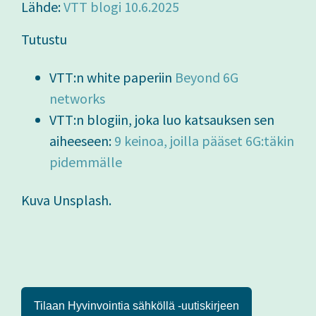
Lähde:
VTT blogi 10.6.2025
Tutustu
VTT:n white paperiin
Beyond 6G
networks
VTT:n blogiin, joka luo katsauksen sen
aiheeseen:
9 keinoa, joilla pääset 6G:täkin
pidemmälle
Kuva Unsplash.
Tilaan Hyvinvointia sähköllä -uutiskirjeen