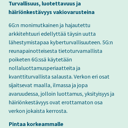
Turvallisuus, luotettavuus ja
häiriönkestävyys vakiovarusteina
6G:n monimutkainen ja hajautettu
arkkitehtuuri edellyttää täysin uutta
lähestymistapaa kyberturvallisuuteen. 5G:n
reunapainotteisesta tietoturvamallista
poiketen 6G:ssä käytetään
nollaluottamusperiaatteita ja
kvanttiturvallista salausta. Verkon eri osat
sijaitsevat maalla, ilmassa ja jopa
avaruudessa, jolloin luottamus, yksityisyys ja
häiriönkestävyys ovat erottamaton osa
verkon jokaista kerrosta.
Pintaa korkeammalle