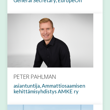
General Secretary, EuropeOn
PETER PAHLMAN
asiantuntija, Ammattiosaamisen
kehittämisyhdistys AMKE ry