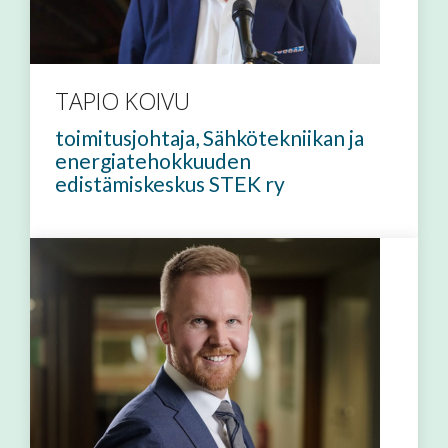
TAPIO KOIVU
toimitusjohtaja, Sähkötekniikan ja
energiatehokkuuden
edistämiskeskus STEK ry