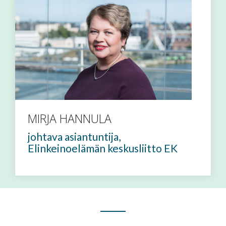
MIRJA HANNULA
johtava asiantuntija,
Elinkeinoelämän keskusliitto EK