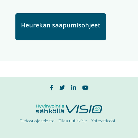
Heurekan saapumisohjeet
Tietosuojaseloste
Tilaa uutiskirje
Yhteystiedot