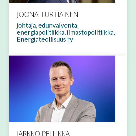
JOONA TURTIAINEN
johtaja, edunvalvonta,
energiapolitiikka, ilmastopolitiikka,
Energiateollisuus ry
JARKKO PELLIKKA