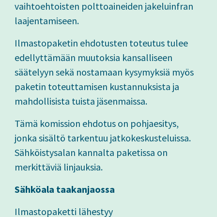
vaihtoehtoisten polttoaineiden jakeluinfran
laajentamiseen.
Ilmastopaketin ehdotusten toteutus tulee
edellyttämään muutoksia kansalliseen
säätelyyn sekä nostamaan kysymyksiä myös
paketin toteuttamisen kustannuksista ja
mahdollisista tuista jäsenmaissa.
Tämä komission ehdotus on pohjaesitys,
jonka sisältö tarkentuu jatkokeskusteluissa.
Sähköistysalan kannalta paketissa on
merkittäviä linjauksia.
Sähköala taakanjaossa
Ilmastopaketti lähestyy