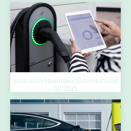
Sähköisen liikenteen tilannekatsaus
Q2/2021