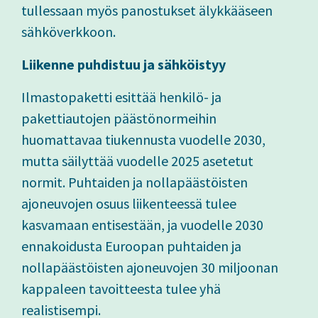
tullessaan myös panostukset älykkääseen
sähköverkkoon.
Liikenne puhdistuu ja sähköistyy
Ilmastopaketti esittää henkilö- ja
pakettiautojen päästönormeihin
huomattavaa tiukennusta vuodelle 2030,
mutta säilyttää vuodelle 2025 asetetut
normit. Puhtaiden ja nollapäästöisten
ajoneuvojen osuus liikenteessä tulee
kasvamaan entisestään, ja vuodelle 2030
ennakoidusta Euroopan puhtaiden ja
nollapäästöisten ajoneuvojen 30 miljoonan
kappaleen tavoitteesta tulee yhä
realistisempi.