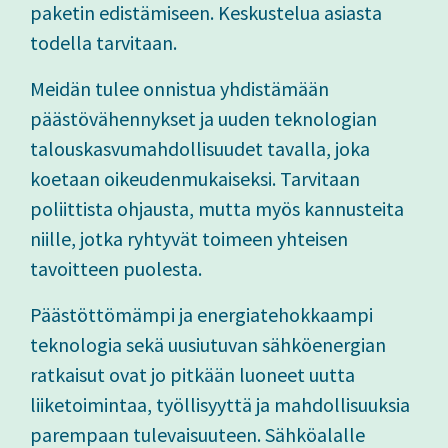
paketin edistämiseen. Keskustelua asiasta
todella tarvitaan.
Meidän tulee onnistua yhdistämään
päästövähennykset ja uuden teknologian
talouskasvumahdollisuudet tavalla, joka
koetaan oikeudenmukaiseksi. Tarvitaan
poliittista ohjausta, mutta myös kannusteita
niille, jotka ryhtyvät toimeen yhteisen
tavoitteen puolesta.
Päästöttömämpi ja energiatehokkaampi
teknologia sekä uusiutuvan sähköenergian
ratkaisut ovat jo pitkään luoneet uutta
liiketoimintaa, työllisyyttä ja mahdollisuuksia
parempaan tulevaisuuteen. Sähköalalle