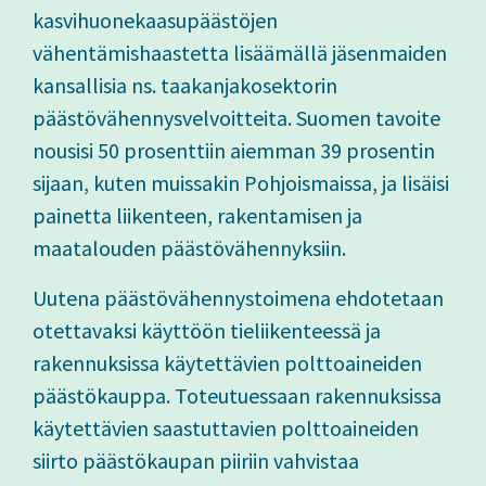
kasvihuonekaasupäästöjen
vähentämishaastetta lisäämällä jäsenmaiden
kansallisia ns. taakanjakosektorin
päästövähennysvelvoitteita. Suomen tavoite
nousisi 50 prosenttiin aiemman 39 prosentin
sijaan, kuten muissakin Pohjoismaissa, ja lisäisi
painetta liikenteen, rakentamisen ja
maatalouden päästövähennyksiin.
Uutena päästövähennystoimena ehdotetaan
otettavaksi käyttöön tieliikenteessä ja
rakennuksissa käytettävien polttoaineiden
päästökauppa. Toteutuessaan rakennuksissa
käytettävien saastuttavien polttoaineiden
siirto päästökaupan piiriin vahvistaa