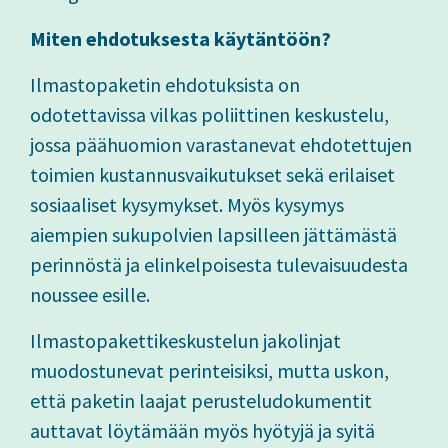
Miten ehdotuksesta käytäntöön?
Ilmastopaketin ehdotuksista on
odotettavissa vilkas poliittinen keskustelu,
jossa päähuomion varastanevat ehdotettujen
toimien kustannusvaikutukset sekä erilaiset
sosiaaliset kysymykset. Myös kysymys
aiempien sukupolvien lapsilleen jättämästä
perinnöstä ja elinkelpoisesta tulevaisuudesta
noussee esille.
Ilmastopakettikeskustelun jakolinjat
muodostunevat perinteisiksi, mutta uskon,
että paketin laajat perusteludokumentit
auttavat löytämään myös hyötyjä ja syitä