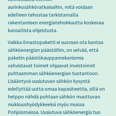
aurinkosähköratkaisuihin, mitä voidaan
edelleen tehostaa tarkistamalla
rakentamisen energiatehokkuutta koskevaa
kansallista ohjeistusta.
Vaikka ilmastopaketti ei suoraan ota kantaa
sähköenergian päästöihin, on selvää, että
paketin päästökauppamekanismia
vahvistavat toimet ohjaavat investoinnit
puhtaamman sähköenergian tuotantoon.
Lisääntyvä uusiutuvan sähkön kysyntä
edellyttää uutta omaa kapasiteettia, sillä on
helppo nähdä puhtaan sähkön muuttuvan
niukkuushyödykkeeksi myös muissa
Pohjoismaissa. Uusiutuva sähköenergia tuo