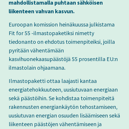
mahdollistamalla puhtaan sähköisen
liikenteen vahvan kasvun.
Euroopan komission heinäkuussa julkistama
Fit for 55 -ilmastopaketiksi nimetty
tiedonanto on ehdotus toimenpiteiksi, joilla
pyritään vähentämään
kasvihuonekaasupäästöjä 55 prosentilla EU:n
ilmastolain ohjaamana.
Ilmastopaketti ottaa laajasti kantaa
energiatehokkuuteen, uusiutuvaan energiaan
sekä päästöihin. Se kohdistaa toimenpiteitä
rakennusten energiankäytön tehostamiseen,
uusiutuvan energian osuuden lisäämiseen sekä
liikenteen päästöjen vähentämiseen ja