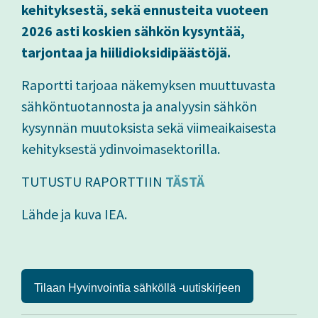
kehityksestä, sekä ennusteita vuoteen
2026 asti koskien sähkön kysyntää,
tarjontaa ja hiilidioksidipäästöjä.
Raportti tarjoaa näkemyksen muuttuvasta
sähköntuotannosta ja analyysin sähkön
kysynnän muutoksista sekä viimeaikaisesta
kehityksestä ydinvoimasektorilla.
TUTUSTU RAPORTTIIN
TÄSTÄ
Lähde ja kuva IEA.
Tilaan Hyvinvointia sähköllä -uutiskirjeen