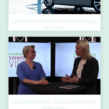
Sähköisen liikenteen tilannekatsaus
Q3/2024
Visioseminaarin 2021 esitykset nyt
tallenteina