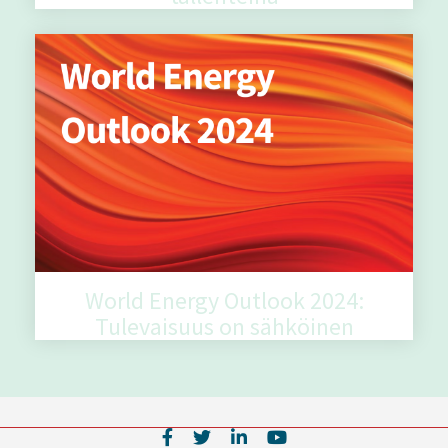
World Energy Outlook 2024:
Tulevaisuus on sähköinen