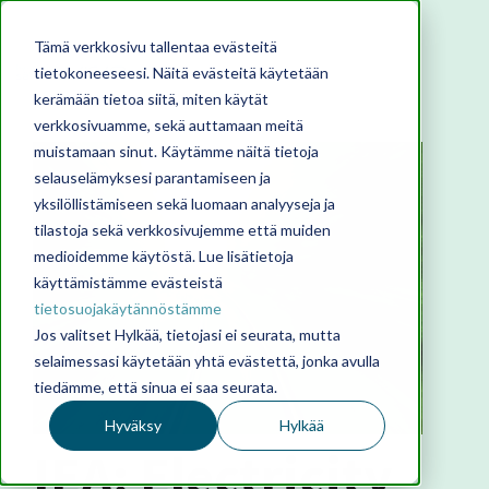
Tämä verkkosivu tallentaa evästeitä
tietokoneeseesi. Näitä evästeitä käytetään
kerämään tietoa siitä, miten käytät
verkkosivuamme, sekä auttamaan meitä
muistamaan sinut. Käytämme näitä tietoja
selauselämyksesi parantamiseen ja
yksilöllistämiseen sekä luomaan analyyseja ja
tilastoja sekä verkkosivujemme että muiden
medioidemme käytöstä. Lue lisätietoja
käyttämistämme evästeistä
tietosuojakäytännöstämme
Jos valitset Hylkää, tietojasi ei seurata, mutta
selaimessasi käytetään yhtä evästettä, jonka avulla
tiedämme, että sinua ei saa seurata.
Hyväksy
Hylkää
IEA: Electricity