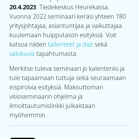
20.4.2023
. Tiedekeskus Heurekassa.
Vuonna 2022 seminaari keräsi yhteen 180
yritysjohtajaa, asiantuntijaa ja vaikuttajaa
kuulemaan huipputason esityksiä. Voit
katsoa niiden
tallenteet ja diat
sekä
valokuvia
tapahtumasta.
Merkitse tuleva seminaari jo kalenteriisi ja
tule tapaamaan tuttuja sekä seuraamaan
inspiroivia esityksiä. Maksuttoman
visioseminaarin ohjelma ja
ilmoittautumislinkki julkaistaan
myöhemmin.