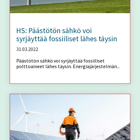
HS: Päästötön sähkö voi
syrjäyttää fossiiliset lähes täysin
31.03.2022
Päästötön sähkö voi syrjäyttää fossiiliset
polttoaineet lähes täysin. Energiajärjestelmän...