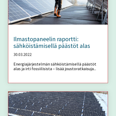
Ilmastopaneelin raportti:
sähköistämisellä päästöt alas
30.03.2022
Energiajärjestelmän sähköistämisellä päästöt
alas ja irti fossiilisista – lisää joustoratkaisuja...