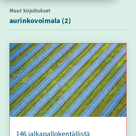
Muut kirjoitukset
aurinkovoimala (2)
146 jalkapallokentällistä