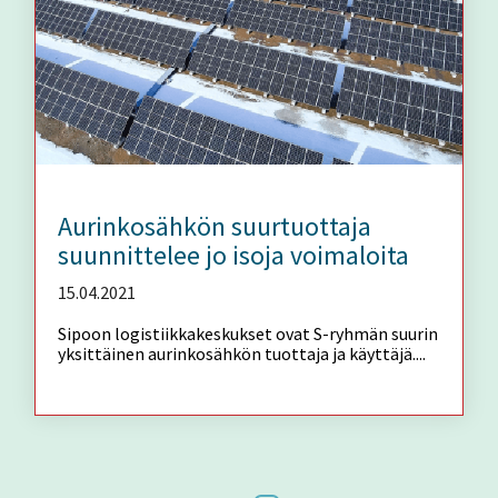
Aurinkosähkön suurtuottaja
suunnittelee jo isoja voimaloita
15.04.2021
Sipoon logistiikkakeskukset ovat S-ryhmän suurin
yksittäinen aurinkosähkön tuottaja ja käyttäjä....