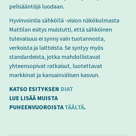
pelisääntöjä luodaan.
Hyvinvointia sähköllä -vision näkökulmasta
Mattilan esitys muistutti, että sähköinen
tulevaisuus ei synny vain tuotannosta,
verkoista ja laitteista. Se syntyy myös
standardeista, jotka mahdollistavat
yhteensopivat ratkaisut, luotettavat
markkinat ja kansainvälisen kasvun.
KATSO ESITYKSEN
DIAT
LUE LISÄÄ MUISTA
PUHEENVUOROISTA
TÄÄLTÄ
.