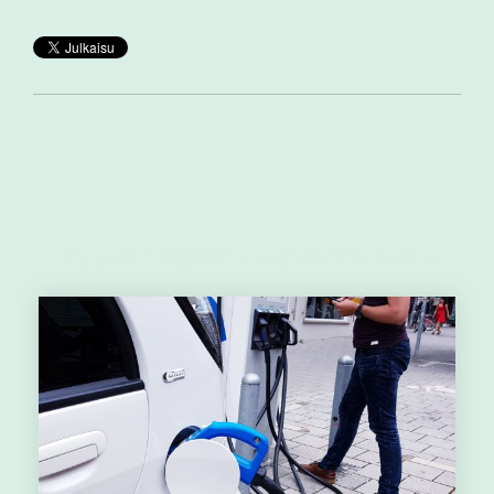
Muut aiheeseen liittyvät artikkelit