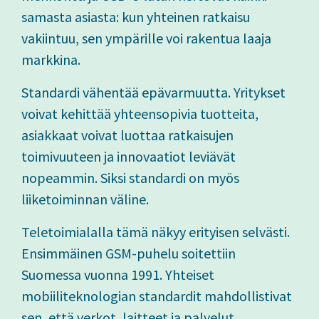
samasta asiasta: kun yhteinen ratkaisu
vakiintuu, sen ympärille voi rakentua laaja
markkina.
Standardi vähentää epävarmuutta. Yritykset
voivat kehittää yhteensopivia tuotteita,
asiakkaat voivat luottaa ratkaisujen
toimivuuteen ja innovaatiot leviävät
nopeammin. Siksi standardi on myös
liiketoiminnan väline.
Teletoimialalla tämä näkyy erityisen selvästi.
Ensimmäinen GSM-puhelu soitettiin
Suomessa vuonna 1991. Yhteiset
mobiiliteknologian standardit mahdollistivat
sen, että verkot, laitteet ja palvelut