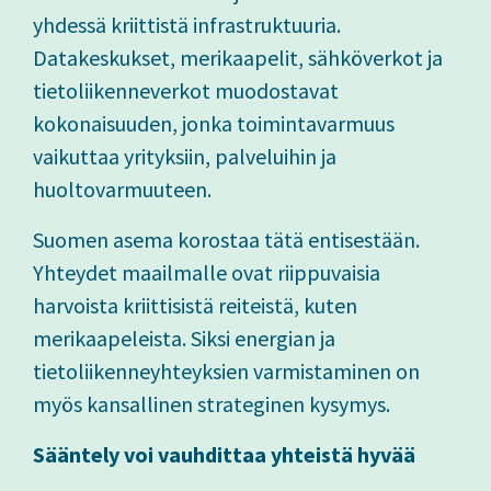
yhdessä kriittistä infrastruktuuria.
Datakeskukset, merikaapelit, sähköverkot ja
tietoliikenneverkot muodostavat
kokonaisuuden, jonka toimintavarmuus
vaikuttaa yrityksiin, palveluihin ja
huoltovarmuuteen.
Suomen asema korostaa tätä entisestään.
Yhteydet maailmalle ovat riippuvaisia
harvoista kriittisistä reiteistä, kuten
merikaapeleista. Siksi energian ja
tietoliikenneyhteyksien varmistaminen on
myös kansallinen strateginen kysymys.
Sääntely voi vauhdittaa yhteistä hyvää