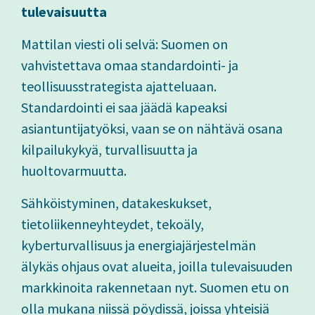
tulevaisuutta
Mattilan viesti oli selvä: Suomen on
vahvistettava omaa standardointi- ja
teollisuusstrategista ajatteluaan.
Standardointi ei saa jäädä kapeaksi
asiantuntijatyöksi, vaan se on nähtävä osana
kilpailukykyä, turvallisuutta ja
huoltovarmuutta.
Sähköistyminen, datakeskukset,
tietoliikenneyhteydet, tekoäly,
kyberturvallisuus ja energiajärjestelmän
älykäs ohjaus ovat alueita, joilla tulevaisuuden
markkinoita rakennetaan nyt. Suomen etu on
olla mukana niissä pöydissä, joissa yhteisiä