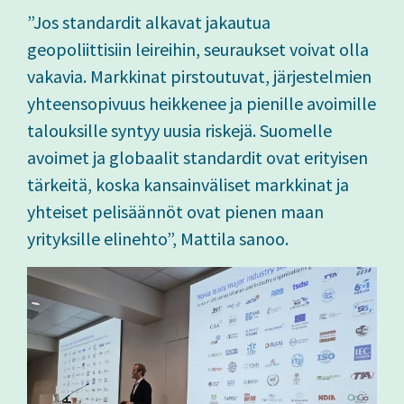
”Jos standardit alkavat jakautua
geopoliittisiin leireihin, seuraukset voivat olla
vakavia. Markkinat pirstoutuvat, järjestelmien
yhteensopivuus heikkenee ja pienille avoimille
talouksille syntyy uusia riskejä. Suomelle
avoimet ja globaalit standardit ovat erityisen
tärkeitä, koska kansainväliset markkinat ja
yhteiset pelisäännöt ovat pienen maan
yrityksille elinehto”, Mattila sanoo.