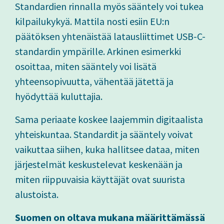
Standardien rinnalla myös sääntely voi tukea
kilpailukykyä. Mattila nosti esiin EU:n
päätöksen yhtenäistää latausliittimet USB-C-
standardin ympärille. Arkinen esimerkki
osoittaa, miten sääntely voi lisätä
yhteensopivuutta, vähentää jätettä ja
hyödyttää kuluttajia.
Sama periaate koskee laajemmin digitaalista
yhteiskuntaa. Standardit ja sääntely voivat
vaikuttaa siihen, kuka hallitsee dataa, miten
järjestelmät keskustelevat keskenään ja
miten riippuvaisia käyttäjät ovat suurista
alustoista.
Suomen on oltava mukana määrittämässä