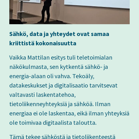
Sähkö, data ja yhteydet ovat samaa
kriittistä kokonaisuutta
Vaikka Mattilan esitys tuli teletoimialan
näkökulmasta, sen kytkentä sähkö- ja
energia-alaan oli vahva. Tekoäly,
datakeskukset ja digitalisaatio tarvitsevat
valtavasti laskentatehoa,
tietoliikenneyhteyksiä ja sähköä. Ilman
energiaa ei ole laskentaa, eikä ilman yhteyksiä
ole toimivaa digitaalista taloutta.
Tämä tekee sähköstä ja tietoliikenteestä