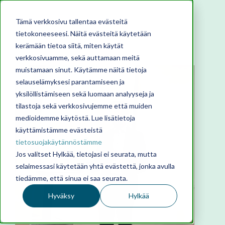
Tämä verkkosivu tallentaa evästeitä
tietokoneeseesi. Näitä evästeitä käytetään
kerämään tietoa siitä, miten käytät
verkkosivuamme, sekä auttamaan meitä
muistamaan sinut. Käytämme näitä tietoja
selauselämyksesi parantamiseen ja
yksilöllistämiseen sekä luomaan analyyseja ja
tilastoja sekä verkkosivujemme että muiden
medioidemme käytöstä. Lue lisätietoja
käyttämistämme evästeistä
tietosuojakäytännöstämme
Jos valitset Hylkää, tietojasi ei seurata, mutta
selaimessasi käytetään yhtä evästettä, jonka avulla
tiedämme, että sinua ei saa seurata.
Hyväksy
Hylkää