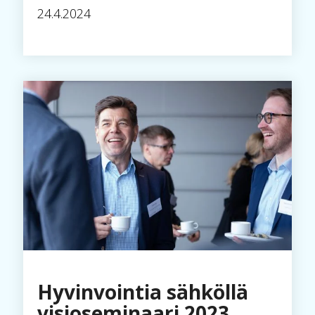
24.4.2024
Hyvinvointia sähköllä
visioseminaari 2023