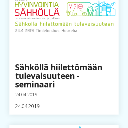
Sähköllä hiilettömään
tulevaisuuteen -
seminaari
24.04.2019
24.04.2019