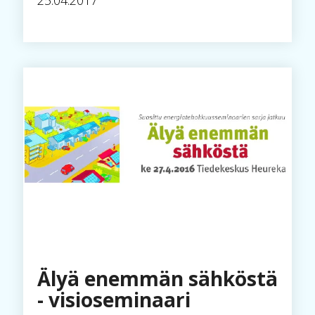
25.04.2017
Älyä enemmän sähköstä
- visioseminaari