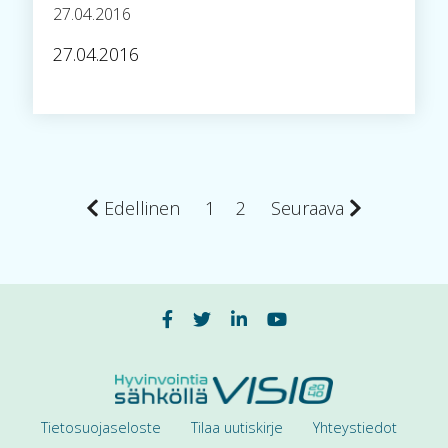
27.04.2016
27.04.2016
Edellinen
1
2
Seuraava
Tietosuojaseloste
Tilaa uutiskirje
Yhteystiedot