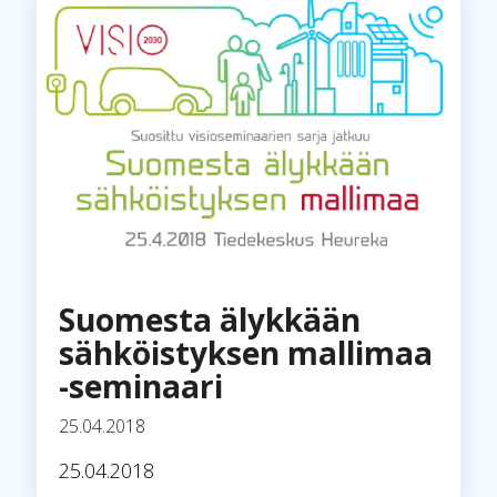
Suomesta älykkään
sähköistyksen mallimaa
-seminaari
25.04.2018
25.04.2018