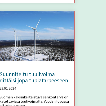
Suunniteltu tuulivoima
riittäisi jopa tuplatarpeeseen
29.01.2024
Suomen kaksinkertaistuva sähköntarve on
katettavissa tuulivoimalla. Vuoden lopussa
oli toiminnassa...