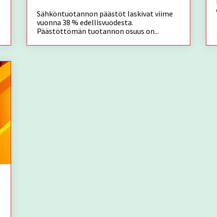
Sähköntuotannon päästöt laskivat viime
vuonna 38 % edellisvuodesta.
Päästöttömän tuotannon osuus on...