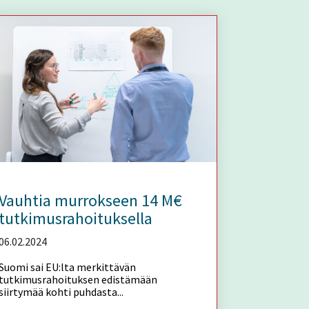
Vauhtia murrokseen 14 M€
tutkimusrahoituksella
06.02.2024
Suomi sai EU:lta merkittävän
tutkimusrahoituksen edistämään
siirtymää kohti puhdasta...