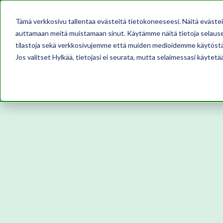
Tämä verkkosivu tallentaa evästeitä tietokoneeseesi. Näitä eväste
auttamaan meitä muistamaan sinut. Käytämme näitä tietoja selausel
tilastoja sekä verkkosivujemme että muiden medioidemme käytöstä
Jos valitset Hylkää, tietojasi ei seurata, mutta selaimessasi käytetä