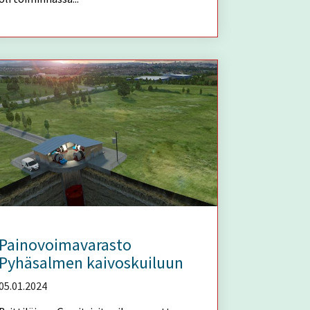
Painovoimavarasto
Pyhäsalmen kaivoskuiluun
05.01.2024