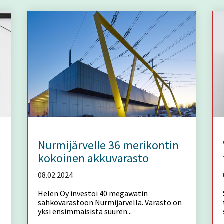
Nurmijärvelle 36 merikontin
kokoinen akkuvarasto
08.02.2024
Helen Oy investoi 40 megawatin
sähkövarastoon Nurmijärvellä. Varasto on
yksi ensimmäisistä suuren...