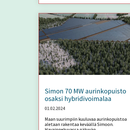
Simon 70 MW aurinkopuisto
osaksi hybridivoimalaa
01.02.2024
Maan suurimpiin kuuluvaa aurinkopuistoa
aletaan rakentaa keväällä Simoon.
Havainnekuvassa näkyvän...